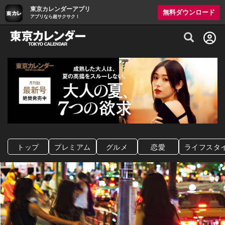
東京カレンダーアプリ
無料ダウンロード
アプリなら超サクサク！
グルメ情報・プレミアムレストラン予約サイト
トップ
プレミアム
グルメ
恋愛
ライフスタ