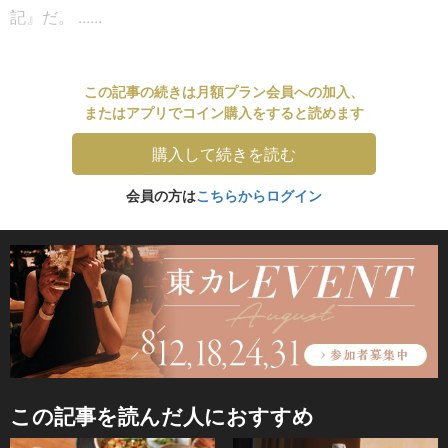
記』だ。 ......
この記事の続きは月額プラン会員への加入、
またはアプリでコイン購入をすると読めます
購入して続きを読む
会員の方は
こちらからログイン
この記事を読んだ人におすすめ