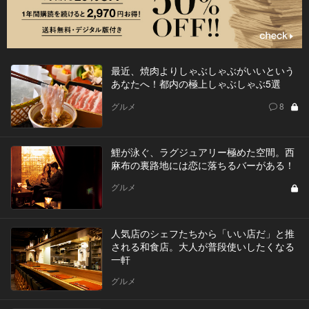
最近、焼肉よりしゃぶしゃぶがいいという
あなたへ！都内の極上しゃぶしゃぶ5選
グルメ
8
鯉が泳ぐ、ラグジュアリー極めた空間。西
麻布の裏路地には恋に落ちるバーがある！
グルメ
人気店のシェフたちから「いい店だ」と推
される和食店。大人が普段使いしたくなる
一軒
グルメ