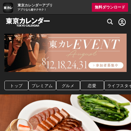
東京カレンダーアプリ
無料ダウンロード
アプリなら超サクサク！
グルメ情報・プレミアムレストラン予約サイト
トップ
プレミアム
グルメ
恋愛
ライフスタ