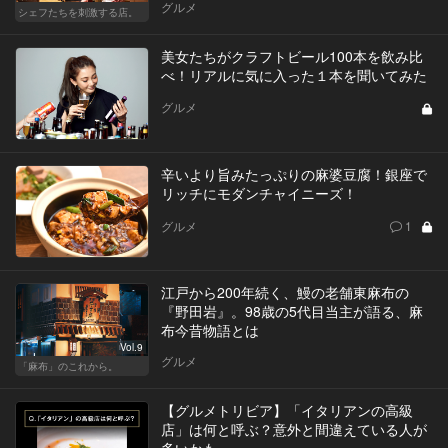
グルメ
シェフたちを刺激する店。
美女たちがクラフトビール100本を飲み比
べ！リアルに気に入った１本を聞いてみた
グルメ
辛いより旨みたっぷりの麻婆豆腐！銀座で
リッチにモダンチャイニーズ！
グルメ
1
江戸から200年続く、鰻の老舗東麻布の
『野田岩』。98歳の5代目当主が語る、麻
布今昔物語とは
Vol.9
グルメ
「麻布」のこれから。
【グルメトリビア】「イタリアンの高級
店」は何と呼ぶ？意外と間違えている人が
多いかも