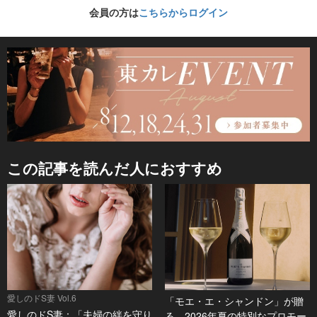
会員の方は
こちらからログイン
この記事を読んだ人におすすめ
愛しのドS妻 Vol.6
「モエ・エ・シャンドン」が贈
愛しのドS妻：「夫婦の絆を守り
る、2026年夏の特別なプロモー