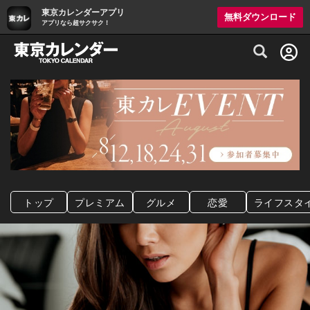
東京カレンダーアプリ
無料ダウンロード
アプリなら超サクサク！
グルメ情報・プレミアムレストラン予約サイト
トップ
プレミアム
グルメ
恋愛
ライフスタ