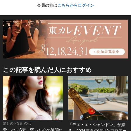
会員の方は
こちらからログイン
この記事を読んだ人におすすめ
愛しのドS妻 Vol.5
「モエ・エ・シャンドン」が贈
愛しのドS妻：弱った心の隙間に
る、2026年夏の特別なプロモー