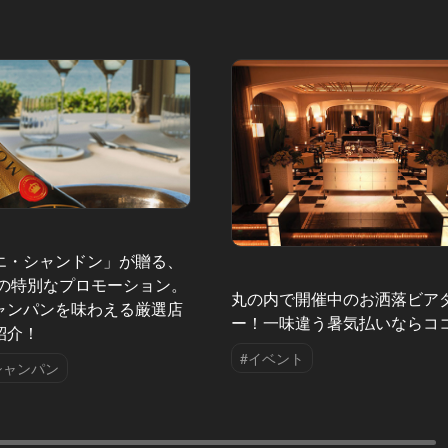
エ・シャンドン」が贈る、
夏の特別なプロモーション。
丸の内で開催中のお洒落ビア
ャンパンを味わえる厳選店
ー！一味違う暑気払いならコ
紹介！
#イベント
シャンパン