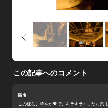
もどる
この記事へのコメント
匿名
この様な、華やか💖で、キラキラ✨したお集まり