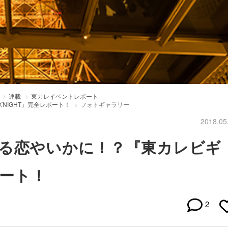
連載
東カレイベントレポート
NIGHT』完全レポート！
フォトギャラリー
2018.05
る恋やいかに！？『東カレビギ
ポート！
2