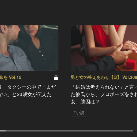
 Vol.15
男と女の答えあわせ【Q】 Vol.30
り、タクシーの中で「まだ
「結婚は考えられない」と言
ない」と23歳女が伝えた
た彼氏から、プロポーズをさ
女。勝因は？
#小説