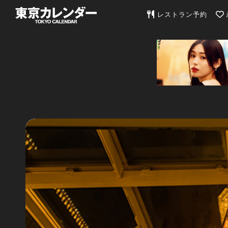
東京カレンダー | 最
レストラン予約