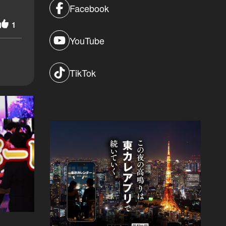
Facebook
1
YouTube
TikTok