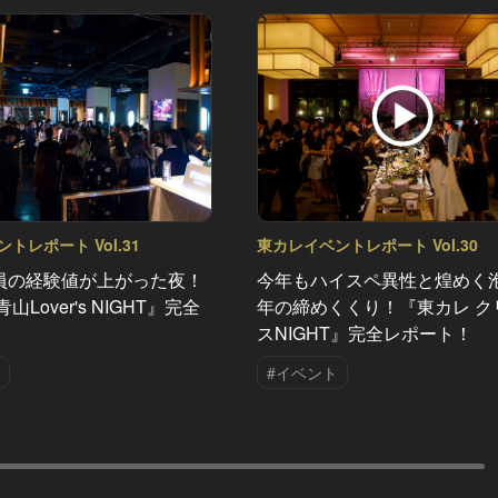
トレポート Vol.31
東カレイベントレポート Vol.30
員の経験値が上がった夜！
今年もハイスペ異性と煌めく
山Lover's NIGHT』完全
年の締めくくり！『東カレ ク
！
スNIGHT』完全レポート！
#イベント