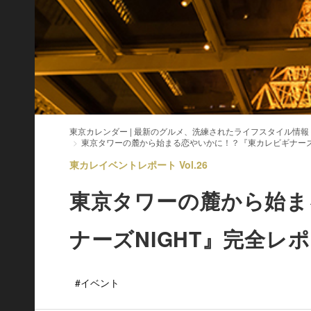
東京カレンダー | 最新のグルメ、洗練されたライフスタイル情報
東京タワーの麓から始まる恋やいかに！？『東カレビギナーズ
東カレイベントレポート Vol.26
東京タワーの麓から始ま
ナーズNIGHT』完全レ
#イベント