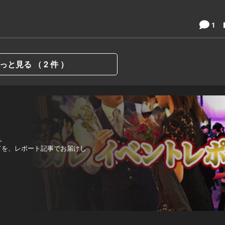
1
っと見る （ 2 件 ）
。
べてを、レポート記事でお届けし