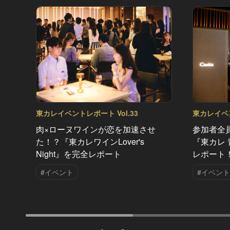
東カレイベントレポート Vol.33
東カレイベン
肉×ローヌワインが恋を加速させ
参加者全
た！？『東カレワインLover's
『東カレ 青
Night』を完全レポート
レポート
#イベント
#イベント