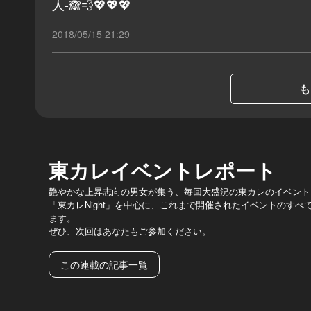
人-🙈💨💖💖💖
2018/05/15 21:29
も
東カレイベントレポート
艶やかな上昇志向の男女が集う、毎回大盛況の東カレのイベント
「東カレNight」を中心に、これまで開催されたイベントのす
ます。
ぜひ、次回はあなたもご参加ください。
この連載の記事一覧