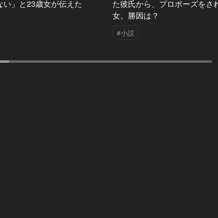
ない」と23歳女が伝えた
た彼氏から、プロポーズをさ
女。勝因は？
#小説