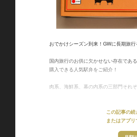
おでかけシーズン到来！GWに長期旅行
国内旅行のお供に欠かせない存在である
購入できる人気駅弁をご紹介！
肉系、海鮮系、幕の内系の三部門それぞれの人
この記事の続
またはアプリ