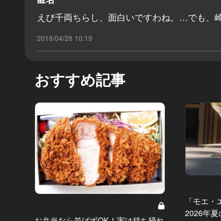
えび千両ちらし、面白いですわね。…でも、崎
2018/04/28 10:19
おすすめ記事
「モエ・
2026年
お弁当なら並ばずOK！実は持ち帰れ