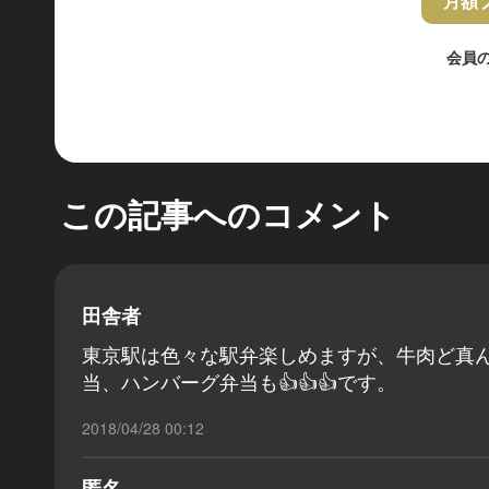
月額
会員
この記事へのコメント
田舎者
東京駅は色々な駅弁楽しめますが、牛肉ど真ん
当、ハンバーグ弁当も👍👍👍です。
2018/04/28 00:12
匿名