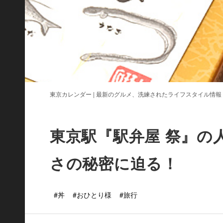
東京カレンダー | 最新のグルメ、洗練されたライフスタイル情報
東京駅『駅弁屋 祭』の
さの秘密に迫る！
#丼
#おひとり様
#旅行