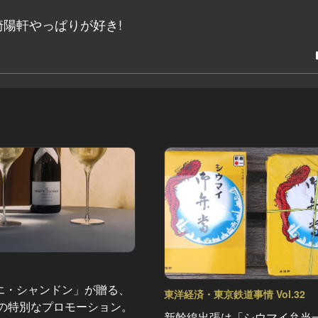
陽軒やっぱりが好き!
エ・シャンドン」が贈る、
東洋経済・東京鉄道事情 Vol.32
夏の特別なプロモーション。
新幹線出張は「シウマイ弁当