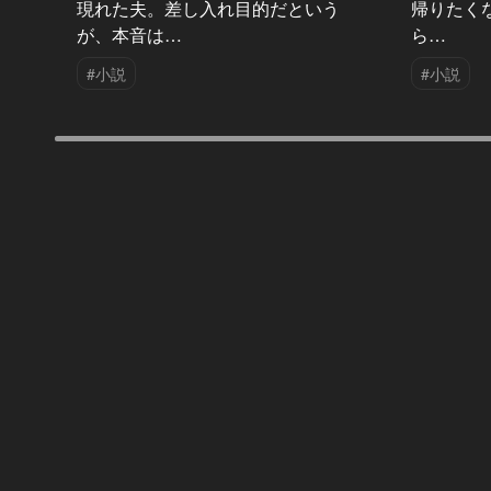
現れた夫。差し入れ目的だという
帰りたく
が、本音は…
ら…
#小説
#小説