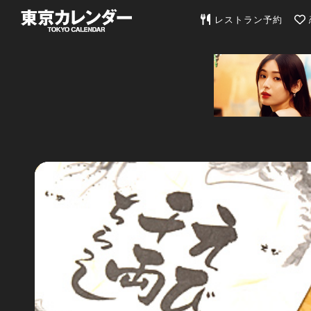
東京カレンダー | 最
レストラン予約