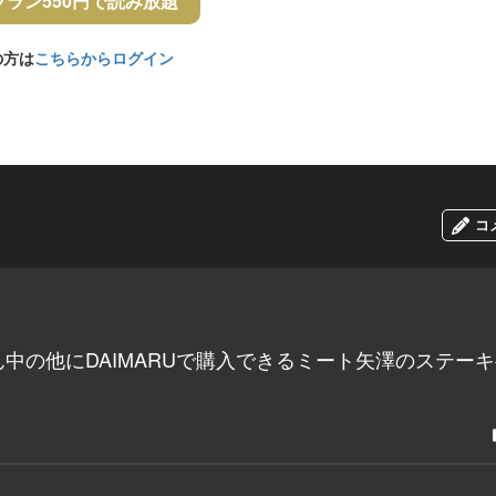
プラン550円で読み放題
の方は
こちらからログイン
コ
中の他にDAIMARUで購入できるミート矢澤のステーキ