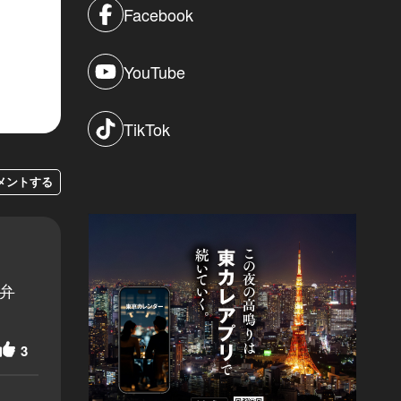
Facebook
YouTube
TikTok
メントする
弁
3