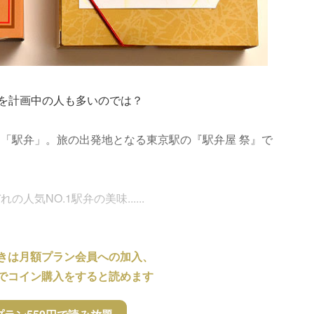
を計画中の人も多いのでは？
「駅弁」。旅の出発地となる東京駅の『駅弁屋 祭』で
気NO.1駅弁の美味......
きは月額プラン会員への加入、
でコイン購入をすると読めます