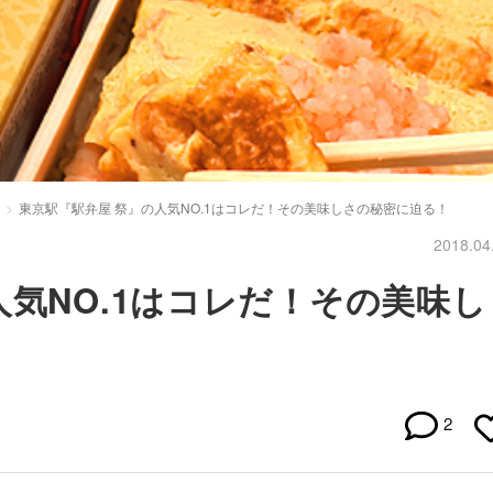
東京駅『駅弁屋 祭』の人気NO.1はコレだ！その美味しさの秘密に迫る！
2018.04
人気NO.1はコレだ！その美味し
2