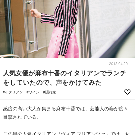
2018.04.29
人気女優が麻布十番のイタリアンでランチ
をしていたので、声をかけてみた
#イタリアン
#ワイン
#隠れ家
感度の高い大人が集まる麻布十番では、芸能人の姿が度々
目撃されている。
この街の人気イタリアン『ヴィア ブリアンツァ』では、女