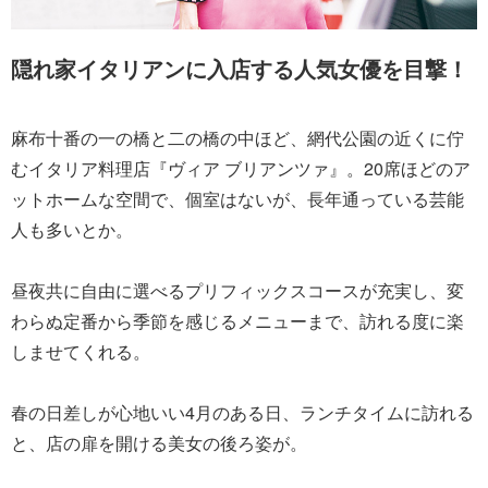
隠れ家イタリアンに入店する人気女優を目撃！
麻布十番の一の橋と二の橋の中ほど、網代公園の近くに佇
むイタリア料理店『ヴィア ブリアンツァ』。20席ほどのア
ットホームな空間で、個室はないが、長年通っている芸能
人も多いとか。
昼夜共に自由に選べるプリフィックスコースが充実し、変
わらぬ定番から季節を感じるメニューまで、訪れる度に楽
しませてくれる。
春の日差しが心地いい4月のある日、ランチタイムに訪れる
と、店の扉を開ける美女の後ろ姿が。