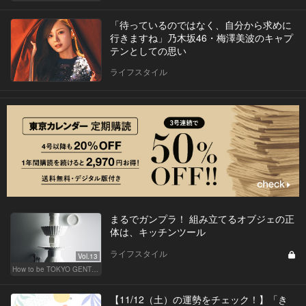
「待っているのではなく、自分から求めに
行きますね」乃木坂46・梅澤美波のキャプ
テンとしての思い
ライフスタイル
まるでガンプラ！ 組み立てるオブジェの正
体は、キッチンツール
ライフスタイル
Vol.13
How to be TOKYO GENTS 東京人よ、紳士たれ！
【11/12（土）の運勢をチェック！】「き