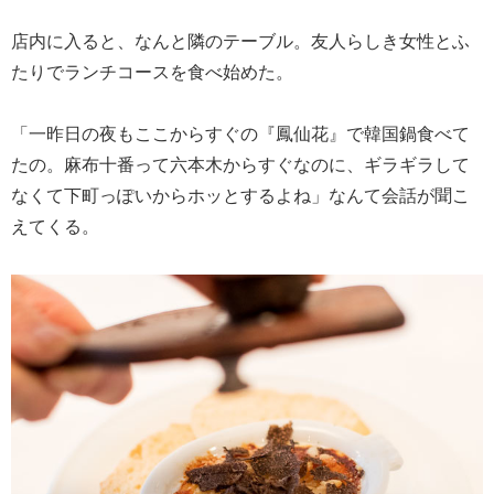
店内に入ると、なんと隣のテーブル。友人らしき女性とふ
たりでランチコースを食べ始めた。
「一昨日の夜もここからすぐの『鳳仙花』で韓国鍋食べて
たの。麻布十番って六本木からすぐなのに、ギラギラして
なくて下町っぽいからホッとするよね」なんて会話が聞こ
えてくる。