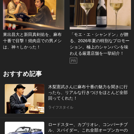
東出昌大と新田真剣佑を、麻布
「モエ・エ・シャンドン」が贈
十番で目撃！焼肉店での男メシ
る、2026年夏の特別なプロモー
は、神々しかった！
ション。極上のシャンパンを味
わえる厳選店舗を一挙紹介！
PR
おすすめ記事
木梨憲武さんに麻布十番の魅力を聞きに行
ったら、リアルな行きつけをほとんど全部
回ってくれた！
ライフスタイル
ロードスター、カブリオレ、コンバーチブ
ル、スパイダー。これ全部オープンカーの