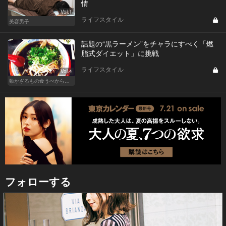
情
Vol.1
ライフスタイル
美容男子
話題の“黒ラーメン”をチャラにすべく「燃
脂式ダイエット」に挑戦
ライフスタイル
Vol.4
動かざるもの食うべからず！食べるの大好き編集部員のダイエット体験記
フォローする