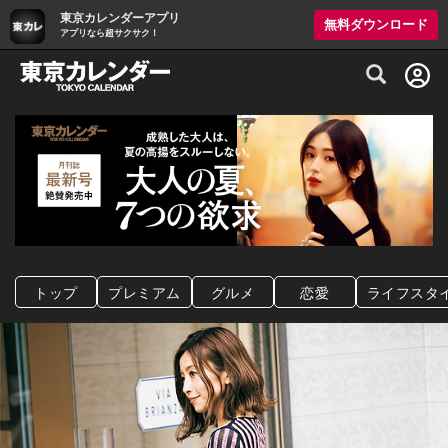
東京カレンダーアプリ
無料ダウンロード
アプリなら超サクサク！
グルメ情報・プレミアムレストラン予約サイト
トップ
プレミアム
グルメ
恋愛
ライフスタ