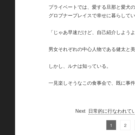
プライベートでは、愛する旦那と愛犬
グロブナープレイスで幸せに暮らして
「じゃあ早速だけど、自己紹介しよう
男女それぞれの中心人物である健太と
しかし、ルナは知っている。
一見楽しそうなこの食事会で、既に事
日常的に行なわれて
1
2