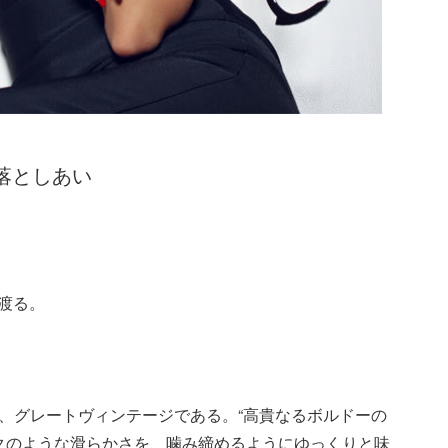
蹴落としあい
き渡る。
は、グレートヴィンテージである。“高貴なるボルドーの
クのような滑らかさを、噛み締めるようにゆっくりと味