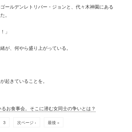
のゴールデンレトリバー・ジョンと、代々木神園にある
いた。
よ！」
美緒が、何やら盛り上がっている。
件が起きていることを。
いるお食事会。そこに潜む女同士の争いとは？
3
次ページ ›
最後 »