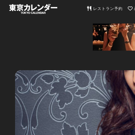
東京カレンダー | 最
レストラン予約