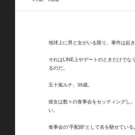
地球上に男と女がいる限り、事件は起
それはLINE上やデートのときだけでな
るのだ。
五十嵐ルナ、35歳。
彼女は数々の食事会をセッティングし
い。
食事会の“手配師”として名を馳せている