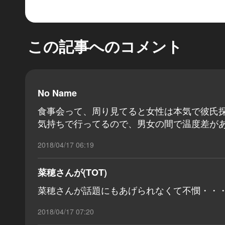
この記事へのコメント
No Name
食事会って、周り見てると女性は本気で彼氏
気持ちで行ってるので、男女の間で温度差が
2018/04/17 06:19
菜穂さんが(TOT)
菜穂さんが話題にもあげられなくて不憫・・
2018/04/17 07:20