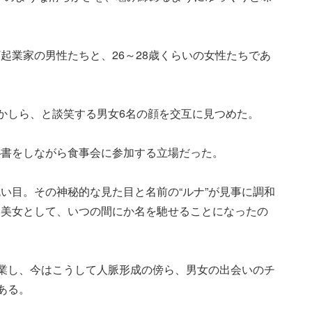
T起業家の男性たちと、26～28歳くらいの女性たちであ
夫かしら、と談笑する男女6名の顔を交互に見つめた。
秘書をしながら食事会に参加する立場だった。
い目。その神秘的な見た目と名前の“ルナ”が見事に調和
い美女として、いつの間にか名を馳せることになったの
卒業し、今はこうして人脈形成の傍ら、男女の出会いのチ
ある。