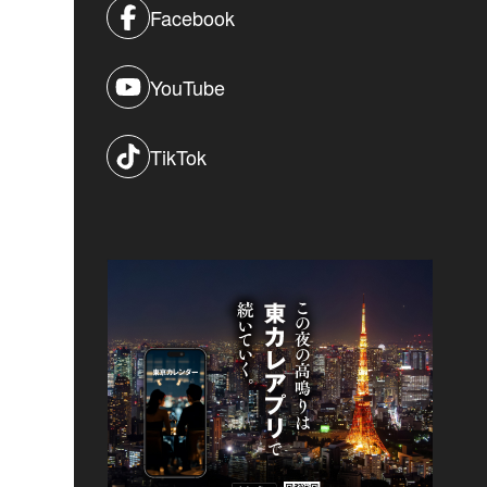
Facebook
YouTube
TikTok