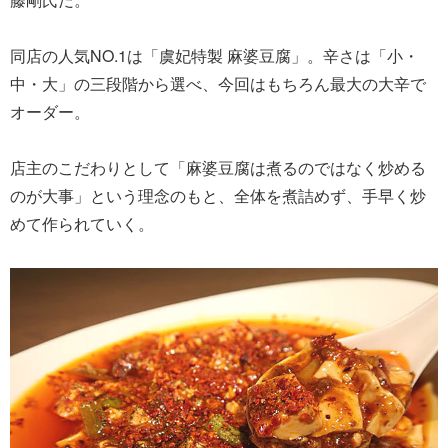
同店の人気NO.1は「虞妃特製 麻婆豆腐」。辛さは「小・
中・大」の三段階から選べ、今回はもちろん最大の大辛で
オーダー。
店主のこだわりとして「麻婆豆腐は煮るのではなく炒める
のが大事」という理念のもと、全体を煮詰めず、手早く炒
めて作られていく。