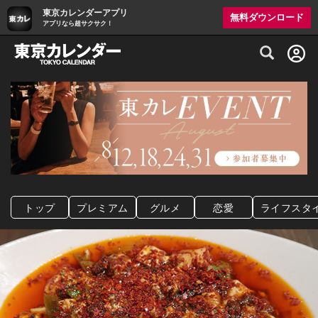
東京カレンダーアプリ
無料ダウンロード
アプリなら超サクサク！
グルメ情報・プレミアムレストラン予約サイト
トップ
プレミアム
グルメ
恋愛
ライフスタ