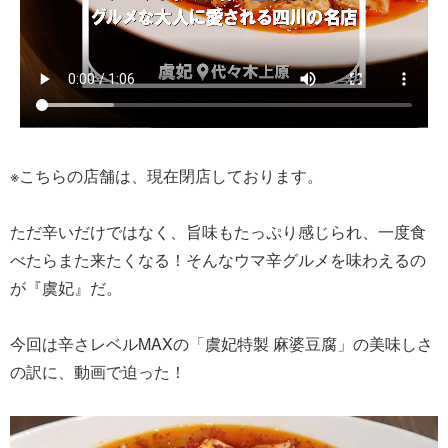
※こちらの店舗は、現在閉店しております。
ただ辛いだけではなく、旨味もたっぷり感じられ、一度食
べたらまた来たくなる！そんなウマ辛グルメを味わえるの
が『虞妃』だ。
今回は辛さレベルMAXの「虞妃特製 麻婆豆腐」の美味しさ
の訳に、動画で迫った！