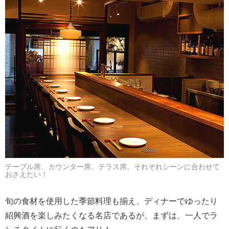
テーブル席、カウンター席、テラス席。それぞれシーンに合わせて
おさえたい！
旬の食材を使用した季節料理も揃え、ディナーでゆったり
紹興酒を楽しみたくなる名店であるが、まずは、一人でラ