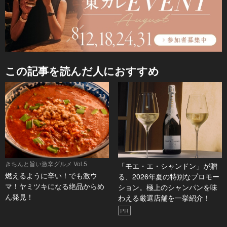
この記事を読んだ人におすすめ
きちんと旨い激辛グルメ Vol.5
「モエ・エ・シャンドン」が贈
燃えるように辛い！でも激ウ
る、2026年夏の特別なプロモー
マ！ヤミツキになる絶品からめ
ション。極上のシャンパンを味
ん発見！
わえる厳選店舗を一挙紹介！
PR