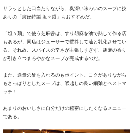
サラッとした口当たりながら、奥深い味わいのスープに技
ありの「虞妃特製 坦々麺」もおすすめだ。
「坦々麺」で使う芝麻醤は、すり胡麻を油で熱して作る店
もあるが、同店はジューサーで攪拌して油と乳化させてい
る。それ故、スパイスの辛さが主張しすぎず、胡麻の香り
が引き立つまろやかなスープが完成するのだ。
また、適量の酢を入れるのもポイント。コクがありながら
もさっぱりとしたスープは、喉越しの良い細麺とベストマ
ッチ！
あまりのおいしさに自分だけの秘密にしたくなるメニュー
である。