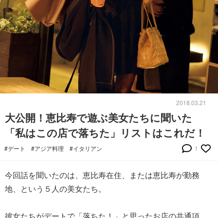
2018.03.21
大公開！恵比寿で遊ぶ美女たちに聞いた
「私はこの店で落ちた」リストはこれだ！
#デート
#アジア料理
#イタリアン
1
今回話を聞いたのは、恵比寿在住、または恵比寿が勤務
地、という５人の美女たち。
彼女たちがデートで「落ちた！」と思ったお店の共通項