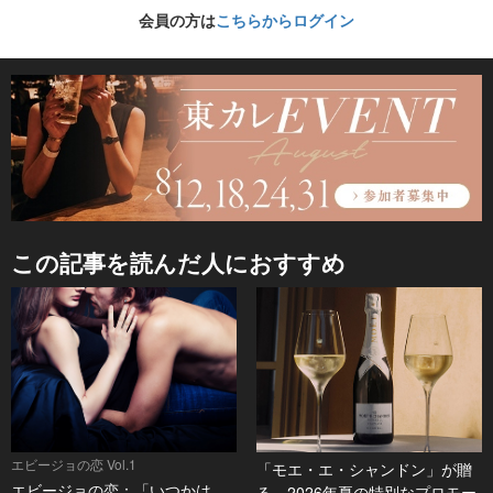
会員の方は
こちらからログイン
この記事を読んだ人におすすめ
エビージョの恋 Vol.1
「モエ・エ・シャンドン」が贈
エビージョの恋：「いつかは、
る、2026年夏の特別なプロモー