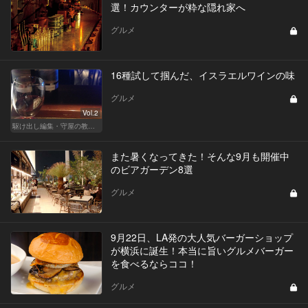
選！カウンターが粋な隠れ家へ
グルメ
16種試して掴んだ、イスラエルワインの味
グルメ
Vol.2
駆け出し編集・守屋の教えて 今宵の美食モンスター♡
また暑くなってきた！そんな9月も開催中
のビアガーデン8選
グルメ
9月22日、LA発の大人気バーガーショップ
が横浜に誕生！本当に旨いグルメバーガー
を食べるならココ！
グルメ