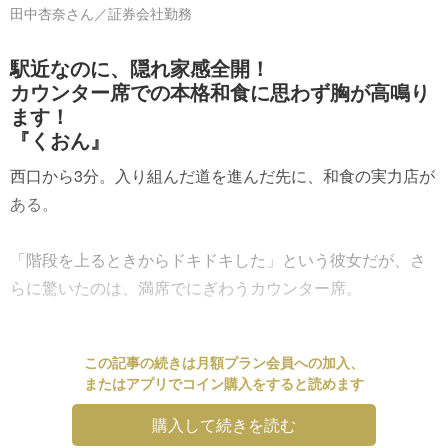
田中杏奈さん／証券会社勤務
駅近なのに、隠れ家感全開！
カウンター席での本格和食に思わず胸が高鳴り
ます！
『くおん』
西口から3分。入り組んだ道を進んだ先に、和食の実力店が
ある。
「階段を上るときからドキドキした」という彼女だが、さ
らに驚いたのは、満席でにぎわうカウンター席。
この記事の続きは月額プラン会員への加入、
またはアプリでコイン購入をすると読めます
購入して続きを読む