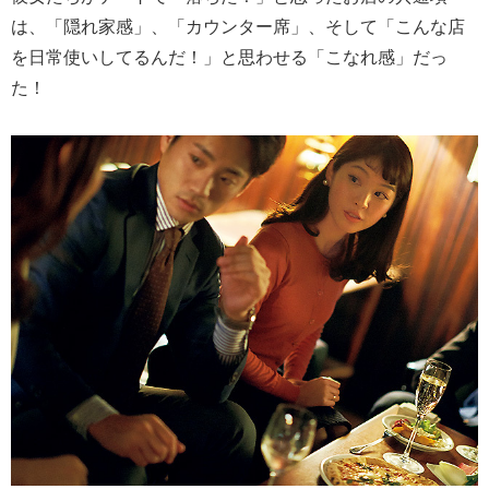
は、「隠れ家感」、「カウンター席」、そして「こんな店
を日常使いしてるんだ！」と思わせる「こなれ感」だっ
た！