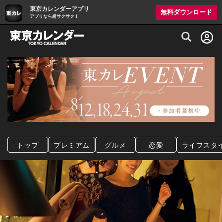
東京カレンダーアプリ
無料ダウンロード
アプリなら超サクサク！
グルメ情報・プレミアムレストラン予約サイト
トップ
プレミアム
グルメ
恋愛
ライフスタ