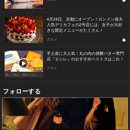
4月24日、京都にオープン！ロンドン発大
人気デリカフェの2号店には、女子が大好
きな限定メニューがたくさん！
グルメ
手土産に大人気！丸の内の発酵バター専門
店『エシレ』のおすすめベスト３はこれ！
グルメ
Vol.4
食して良し、映えてよし
フォローする