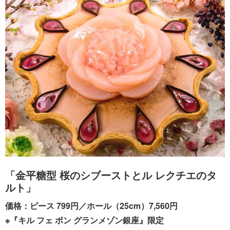
「金平糖型 桜のシブーストとル レクチエのタ
ルト」
価格：ピース 799円／ホール（25cm）7,560円
※『キル フェ ボン グランメゾン銀座』限定