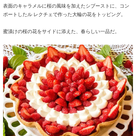
表面のキャラメルに桜の風味を加えたシブーストに、コン
ポートしたル レクチェで作った大輪の花をトッピング。
蜜漬けの桜の花をサイドに添えた、春らしい一品だ。