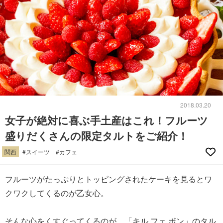
2018.03.20
女子が絶対に喜ぶ手土産はこれ！フルーツ
盛りだくさんの限定タルトをご紹介！
関西
#スイーツ
#カフェ
フルーツがたっぷりとトッピングされたケーキを見るとワ
クワクしてくるのが乙女心。
そんな心をくすぐってくるのが、「キル フェ ボン」のタル