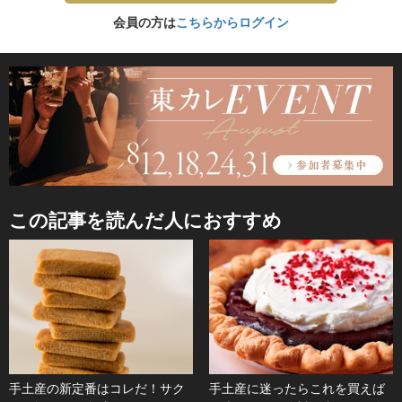
会員の方は
こちらからログイン
この記事を読んだ人におすすめ
手土産の新定番はコレだ！サク
手土産に迷ったらこれを買えば