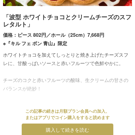
「波型 ホワイトチョコとクリームチーズのスフ
レタルト」
価格：ピース 802円／ホール（25cm）7,668円
※『キル フェ ボン 青山』限定
ホワイトチョコを加えてしっとりと焼き上げたチーズスフ
レに、甘酸っぱいソースと赤いフルーツで色鮮やかに。
チーズのコクと赤いフルーツの酸味、生クリームの甘さの
バランスが絶妙！
この記事の続きは月額プラン会員への加入、
またはアプリでコイン購入をすると読めます
購入して続きを読む