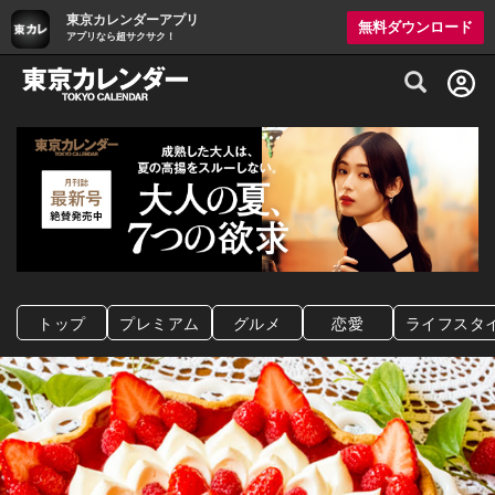
東京カレンダーアプリ
無料ダウンロード
アプリなら超サクサク！
グルメ情報・プレミアムレストラン予約サイト
トップ
プレミアム
グルメ
恋愛
ライフスタ