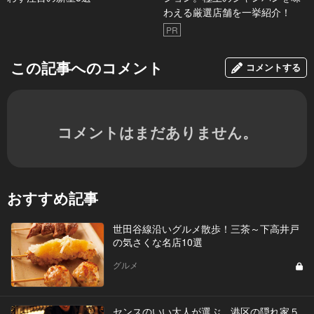
わえる厳選店舗を一挙紹介！
PR
この記事へのコメント
コメントする
コメントはまだありません。
おすすめ記事
世田谷線沿いグルメ散歩！三茶～下高井戸
の気さくな名店10選
グルメ
センスのいい大人が選ぶ、港区の隠れ家５