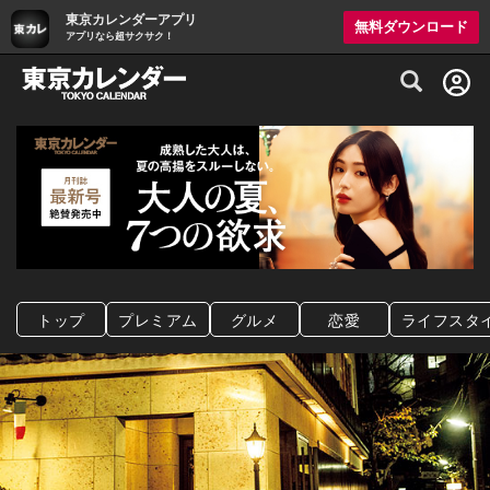
東京カレンダーアプリ
無料ダウンロード
アプリなら超サクサク！
グルメ情報・プレミアムレストラン予約サイト
トップ
プレミアム
グルメ
恋愛
ライフスタ