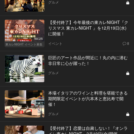
グルメ
【受付終了】今年最後の東カレNIGHT『ク
リスマス 東カレNIGHT 』を12月19日(水)
に開催！
Vol.25
イベント
8
東カレNIGHT イベント募集
巨匠のアート作品が間近に！丸の内に潜む
非日常に心が躍った！
グルメ
本場イタリアのワインと料理を堪能できる
期間限定イベントが六本木と恵比寿で開
催！
グルメ
【受付終了】恋愛は自粛しない！『オンラ
イン東カレNIGHT』2月19日(金)開催