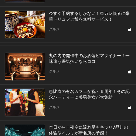
今すぐ予約するしかない！東カレ読者に豪
華トリュフご飯を無料サービス！
グルメ
丸の内で開催中のお洒落ビアダイナー！一
味違う暑気払いならココ
グルメ
恵比寿の有名カフェが祝・６周年！その記
念パーティーに美男美女が大集結
グルメ
本日から！夜空に流れ星もキラリ♪品川の
体験型イルミが新名所の予感！