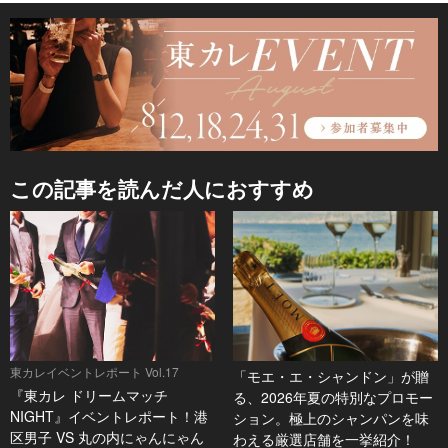
この記事を読んだ人におすすめ
東カレイベントレポート Vol.17
「モエ・エ・シャンドン」が贈
『東カレ ドリームマッチ
る、2026年夏の特別なプロモー
NIGHT』イベントレポート！港
ション。極上のシャンパンを味
区男子 VS 丸の内にゃんにゃん
わえる厳選店舗を一挙紹介！