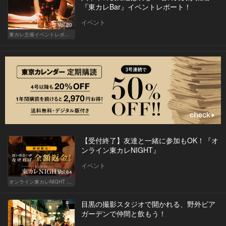
『東カレBar』イベントレポート！
イベント
Vol.20
東カレ主催イベントレポート
【受付終了】友達と一緒に参加もOK！『オ
ンライン東カレNIGHT』
イベント
Vol.64
オンライン東カレNIGHT イベント募集
目黒の撮影スタジオで開かれる、野外ビア
ガーデンで仲間と飲もう！