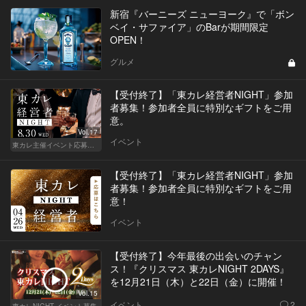
新宿『バーニーズ ニューヨーク』で「ボン
ベイ・サファイア」のBarが期間限定
OPEN！
グルメ
【受付終了】「東カレ経営者NIGHT」参加
者募集！参加者全員に特別なギフトをご用
意。
Vol.17
イベント
東カレ主催イベント応募詳細記事一覧
【受付終了】「東カレ経営者NIGHT」参加
者募集！参加者全員に特別なギフトをご用
意！
イベント
【受付終了】今年最後の出会いのチャン
ス！『クリスマス 東カレNIGHT 2DAYS』
を12月21日（木）と22日（金）に開催！
Vol.15
イベント
2
東カレNIGHT イベント募集