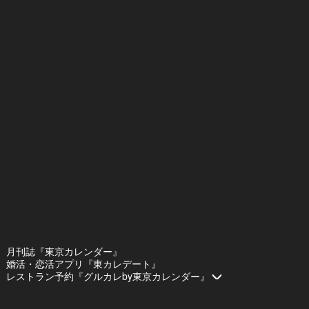
月刊誌『東京カレンダー』
婚活・恋活アプリ『東カレデート』
レストラン予約『グルカレby東京カレンダー』