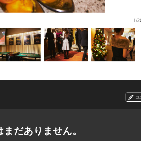
フランスの名
1/2
リンクとし
コ
はまだありません。