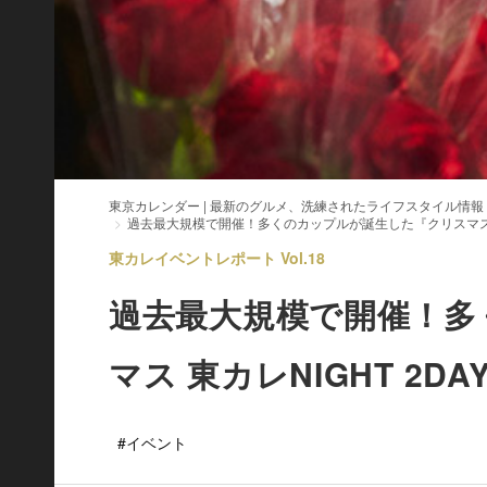
東京カレンダー | 最新のグルメ、洗練されたライフスタイル情報
過去最大規模で開催！多くのカップルが誕生した『クリスマス 東
東カレイベントレポート Vol.18
過去最大規模で開催！多
マス 東カレNIGHT 2
#イベント