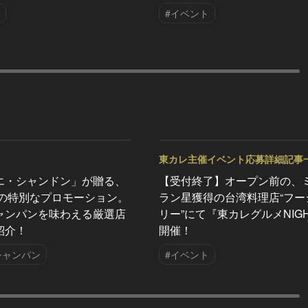
#イベント
東カレ主催イベント応募詳細記事
Vol.63
エ・シャンドン」が贈る、
【受付終了】オープン前の、
夏の特別なプロモーション。
ラン星獲得の台湾料理店“フー
ャンパンを味わえる厳選店
リー”にて『東カレグルメNIG
紹介！
開催！
シャンパン
#イベント