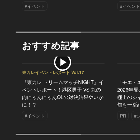
#イベント
#イベント
おすすめ記事
東カレイベントレポート Vol.17
『東カレ ドリームマッチNIGHT』イ
「モエ・
ベントレポート！港区男子 VS 丸の
2026年
内にゃんにゃんOLの対決結果やいか
極上のシ
に！？
舗を一挙
#イベント
PR
#