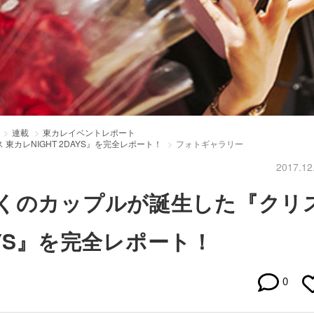
連載
東カレイベントレポート
カレNIGHT 2DAYS』を完全レポート！
フォトギャラリー
2017.12
くのカップルが誕生した『クリ
DAYS』を完全レポート！
0