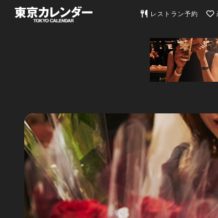
東京カレンダー | 最
レストラン予約