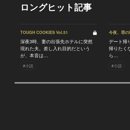
ロングヒット記事
TOUGH COOKIES Vol.51
今夜、罪の味を
深夜3時、妻の出張先ホテルに突然
デート帰
現れた夫。差し入れ目的だという
帰りたく
が、本音は…
ら…
#小説
#小説