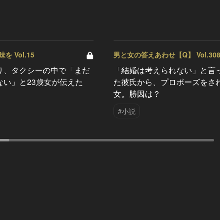
 Vol.15
男と女の答えあわせ【Q】 Vol.30
り、タクシーの中で「まだ
「結婚は考えられない」と言
ない」と23歳女が伝えた
た彼氏から、プロポーズをさ
女。勝因は？
#小説