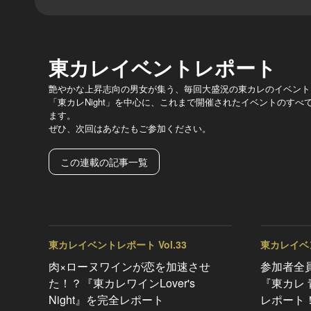
東カレイベントレポート
艶やかな上昇志向の男女が集う、毎回大盛況の東カレのイベント
「東カレNight」を中心に、これまで開催されたイベントのす
ます。
ぜひ、次回はあなたもご参加ください。
この連載の記事一覧
東カレイベントレポート Vol.33
東カレイベン
肉×ローヌワインが恋を加速させ
参加者全
た！？『東カレワインLover's
『東カレ 青
Night』を完全レポート
レポート