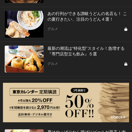
あの行列ができる讃岐うどんの名店も！ こ
の夏行きたい、注目のうどん４選！
グルメ
最新の潮流は“特化型”スタイル！急増する
『専門店型立ち飲み』５選
グルメ
夏はやっぱりから揚げにビールが最高！肉