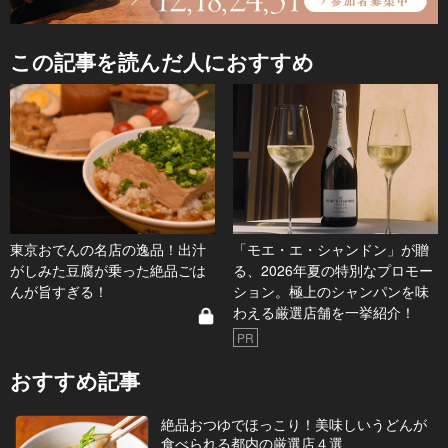
この記事を読んだ人におすすめ
東京おでんの名店の逸品！出汁
「モエ・エ・シャンドン」が贈
がしみた豆腐が乗った絶品ごは
る、2026年夏の特別なプロモー
んが旨すぎる！
ション。極上のシャンパンを味
わえる厳選店舗を一挙紹介！
PR
おすすめ記事
絶品おつゆでほっこり！美味しいうどんが
食べられる都内の厳選店４選