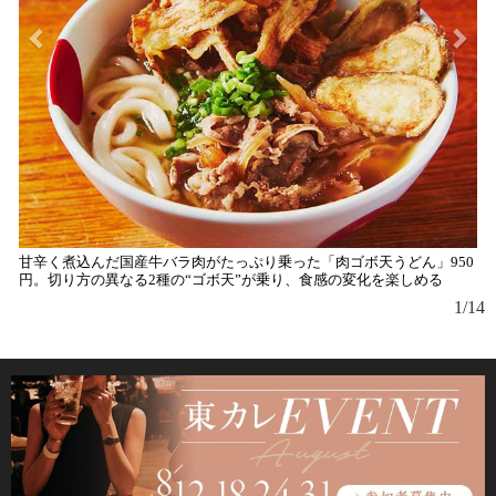
甘辛く煮込んだ国産牛バラ肉がたっぷり乗った「肉ゴボ天うどん」950
円。切り方の異なる2種の“ゴボ天”が乗り、食感の変化を楽しめる
1/14