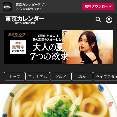
東京カレンダーアプリ
無料ダウンロード
アプリなら超サクサク！
グルメ情報・プレミアムレストラン予約サイト
トップ
プレミアム
グルメ
恋愛
ライフスタ