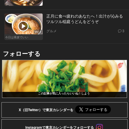
正月に食べ疲れのあなたへ！出汁が沁みる
ツルツル稲庭うどんをどうぞ
グルメ
3
Vol.2
今日は蕎麦でいい
フォローする
この記事が気に入ったらいいね！しよう
X（旧Twitter）で東京カレンダーを
Instagramで東京カレンダーをフォローする