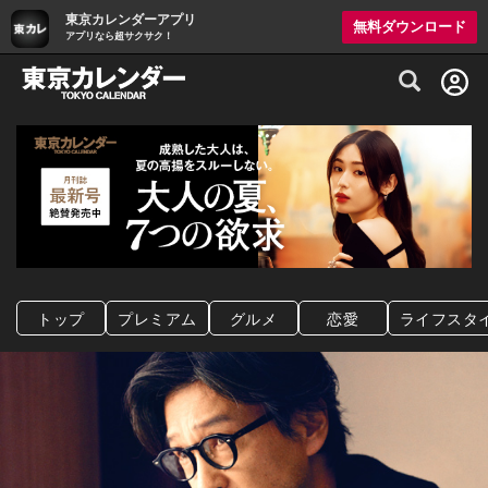
東京カレンダーアプリ
無料ダウンロード
アプリなら超サクサク！
グルメ情報・プレミアムレストラン予約サイト
トップ
プレミアム
グルメ
恋愛
ライフスタ