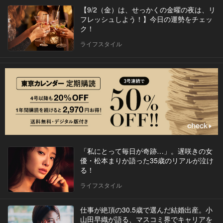
【9/2（金）は、せっかくの金曜の夜は、リ
フレッシュしよう！】今日の運勢をチェッ
ク！
ライフスタイル
「私にとって毎日が奇跡…」。遅咲きの女
優・松本まりか語った35歳のリアルが泣け
る！
ライフスタイル
仕事が絶頂の30.5歳で選んだ結婚出産。小
山田早織が語る、マスコミ界でキャリアを