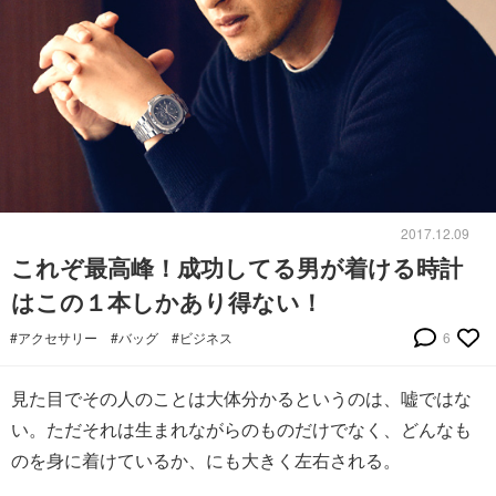
2017.12.09
これぞ最高峰！成功してる男が着ける時計
はこの１本しかあり得ない！
#アクセサリー
#バッグ
#ビジネス
6
見た目でその人のことは大体分かるというのは、嘘ではな
い。ただそれは生まれながらのものだけでなく、どんなも
のを身に着けているか、にも大きく左右される。