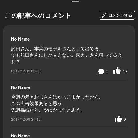
この記事へのコメント
コメントする
No Name
船田さん、本業のモデルさんとして出てる。
でも船田さんにしか見えない。東カレさん狙ってるよ
ね？
2017/12/09 09:59
2
16
No Name
今週の港区おじさんはかっこよかったから、
この広告効果あると思う。
先週掲載だと、やばかったと思う。
2017/12/09 21:16
9
No Name