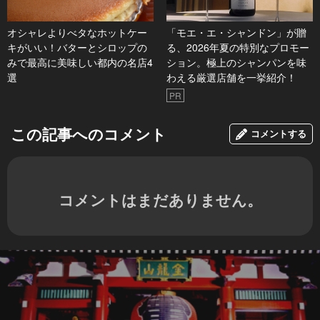
オシャレよりべタなホットケー
「モエ・エ・シャンドン」が贈
キがいい！バターとシロップの
る、2026年夏の特別なプロモー
みで最高に美味しい都内の名店4
ション。極上のシャンパンを味
選
わえる厳選店舗を一挙紹介！
PR
この記事へのコメント
コメントする
コメントはまだありません。