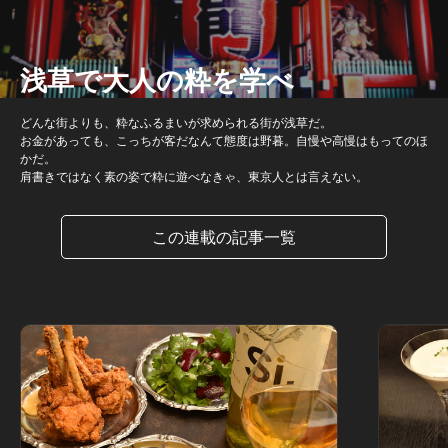
浅草で大人の粋を学べ
どんな街よりも、粋なふるまいが求められる街が浅草だ。
お金があっても、こっちが客だなんて態度は野暮。自慢や高慢はもってのほ
かだ。
肩書きではなく素の姿で粋に遊べなきゃ、東京人とは言えない。
この連載の記事一覧