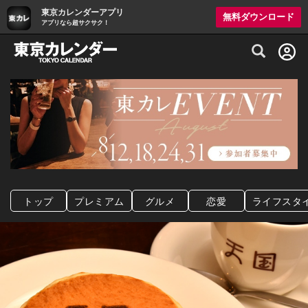
東京カレンダーアプリ
無料ダウンロード
アプリなら超サクサク！
グルメ情報・プレミアムレストラン予約サイト
トップ
プレミアム
グルメ
恋愛
ライフスタ