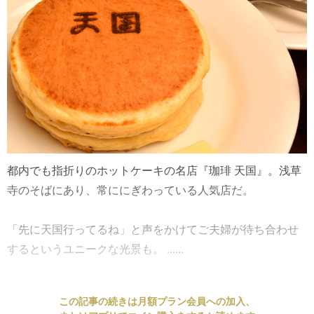
都内でも指折りのホットケーキの名店『珈琲 天国』。浅草
寺のそばにあり、常ににぎわっている人気店だ。
「先に天国行ってるね」と声をかけてご夫婦が待ち合わせ
するというユニークな光景も。 ......
この記事の続きは月額プラン会員への加入、