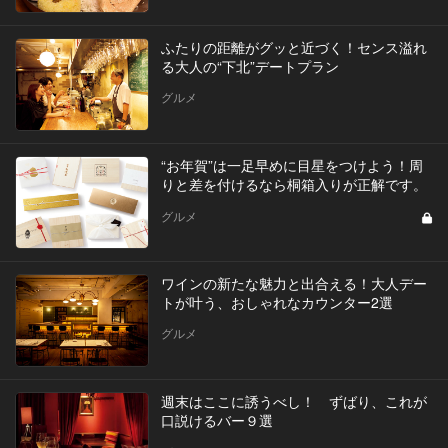
ふたりの距離がグッと近づく！センス溢れ
る大人の“下北”デートプラン
グルメ
“お年賀”は一足早めに目星をつけよう！周
りと差を付けるなら桐箱入りが正解です。
グルメ
ワインの新たな魅力と出合える！大人デー
トが叶う、おしゃれなカウンター2選
グルメ
週末はここに誘うべし！ ずばり、これが
口説けるバー９選