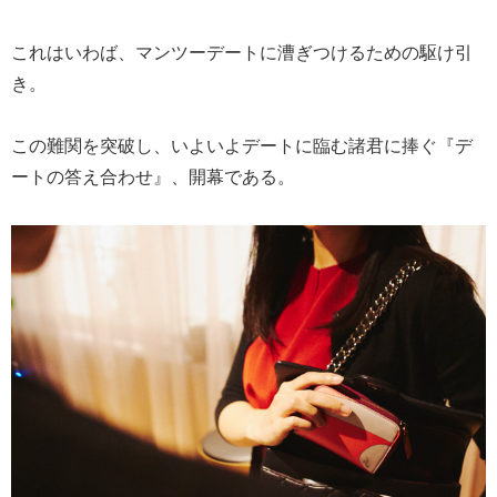
これはいわば、マンツーデートに漕ぎつけるための駆け引
き。
この難関を突破し、いよいよデートに臨む諸君に捧ぐ『デ
ートの答え合わせ』、開幕である。