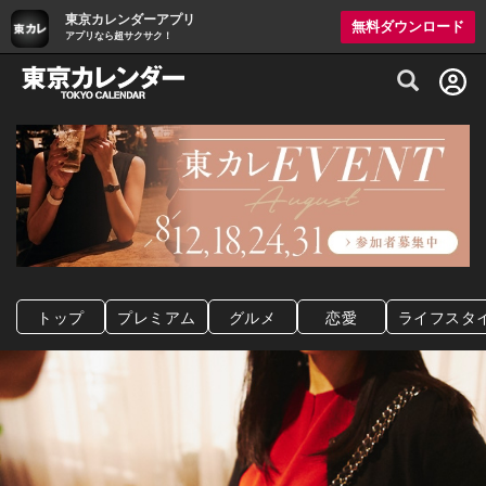
東京カレンダーアプリ
無料ダウンロード
アプリなら超サクサク！
グルメ情報・プレミアムレストラン予約サイト
トップ
プレミアム
グルメ
恋愛
ライフスタ