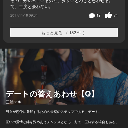
その半分払っている男性、ダサいとわざと思わせる。
で、二度と会わない。
2017/11/18 09:04
12
74
もっと見る （ 152 件 ）
デートの答えあわせ【Q】
三浦マキ
男女が恋仲に発展するための最初のステップである、デート。
互いの愛情と絆を深めあうチャンスとなる一方で、玉砕する場合もある。