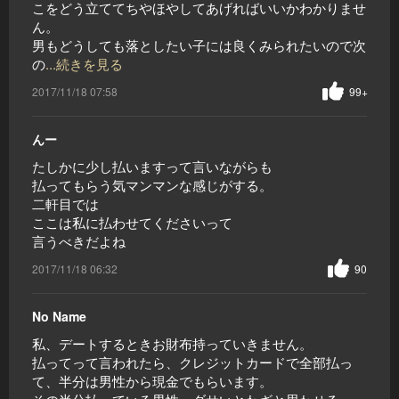
こをどう立ててちやほやしてあげればいいかわかりませ
ん。
男もどうしても落としたい子には良くみられたいので次
の
...続きを見る
2017/11/18 07:58
99+
んー
たしかに少し払いますって言いながらも
払ってもらう気マンマンな感じがする。
二軒目では
ここは私に払わせてくださいって
言うべきだよね
2017/11/18 06:32
90
No Name
私、デートするときお財布持っていきません。
払ってって言われたら、クレジットカードで全部払っ
て、半分は男性から現金でもらいます。