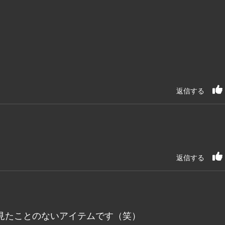
、
返信する
返信する
見たことのないアイテムです（笑）