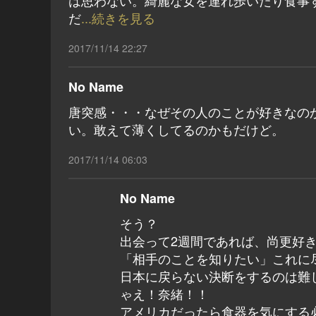
は思わない。綺麗な女を連れ歩いたり食事
だ
...続きを見る
2017/11/14 22:27
No Name
唐突感・・・なぜその人のことが好きなの
い。敢えて薄くしてるのかもだけど。
2017/11/14 06:03
No Name
そう？
出会って2週間であれば、尚更好
「相手のことを知りたい」これに
日本に戻らない決断をするのは難
ゃえ！奈緒！！
アメリカだったら食器を気にする