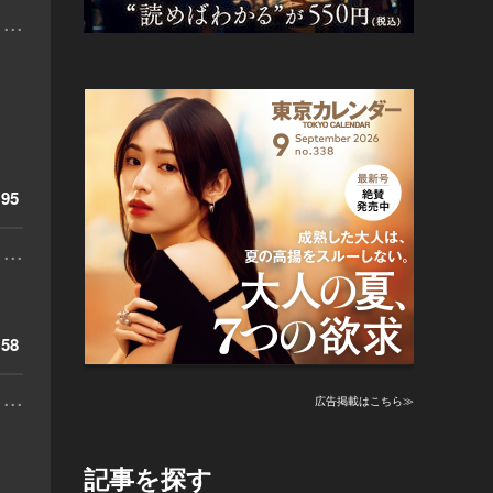
...
95
...
58
...
広告掲載はこちら≫
記事を探す