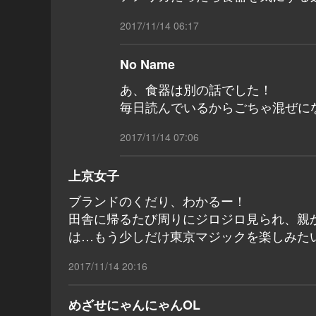
2017/11/14 06:17
No Name
あ、食器は別の話でした！
毎日読んでいるからごちゃ混ぜに
2017/11/14 07:06
上京女子
ブランドのくだり、わかるー！
田舎に帰るたび周りにジロジロ見られ、親
は…もう少しだけ東京マジックを楽しみた
2017/11/14 20:16
めざせにゃんにゃんOL