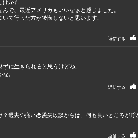
だけかも。
なんで、最近アメリカもいいなぁと感じました。
ついて行った方が後悔しないと思います。
返信する
せずに生きられると思うけどね。
かな。
返信する
け？過去の痛い恋愛失敗談からは、何も良いところが浮
返信する