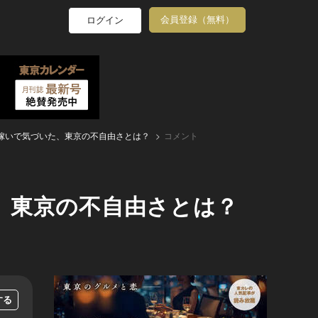
会員登録（無料）
ログイン
嫁いで気づいた、東京の不自由さとは？
コメント
、東京の不自由さとは？
する