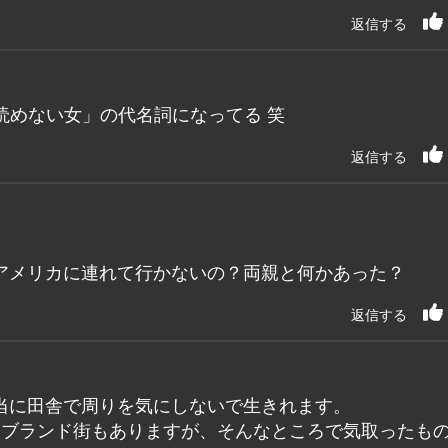
返信する
読めない女」の代名詞になってる 笑
返信する
アメリカに連れて行かないの？両親と何かあった？
返信する
当に田舎で周りを気にしないで生きれます。
にブランド街もありますが、そんなところで気取ったも