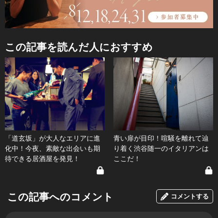
この記事を読んだ人におすすめ
「道玄坂」が大人なエリアに進
青い扉が目印！喧騒を離れて辿
化中！今夜、素敵な出会いも期
り着く渋谷随一のイタリアンは
待できる居酒屋を発見！
ここだ！
この記事へのコメント
コメントする