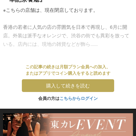
※こちらの店舗は、現在閉店しております。
香港の若者に人気の店の雰囲気を日本で再現し、6月に開
店。外装は派手なオレンジで、渋谷の街でも異彩を放って
いる。店内には、現地の雑貨などが飾ら......
この記事の続きは月額プラン会員への加入、
またはアプリでコイン購入をすると読めます
購入して続きを読む
会員の方は
こちらからログイン