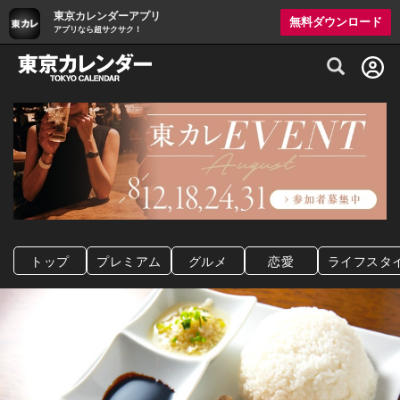
東京カレンダーアプリ
無料ダウンロード
アプリなら超サクサク！
グルメ情報・プレミアムレストラン予約サイト
トップ
プレミアム
グルメ
恋愛
ライフスタ