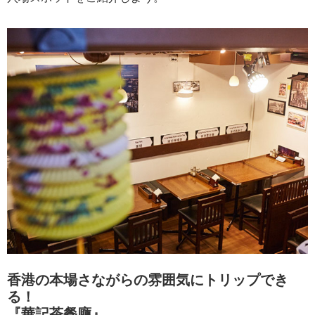
香港の本場さながらの雰囲気にトリップでき
る！
『華記茶餐廰』