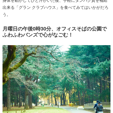
身体を動かしてひと汗かいた後、手軽にタンパク質を補給
出来る「グラン クラブハウス」を食べてみてはいかがだろ
う。
月曜日の午後0時30分、オフィスそばの公園で
ふわふわバンズで心がなごむ！