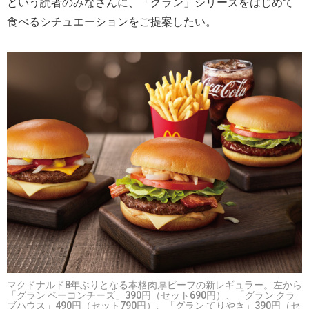
という読者のみなさんに、「グラン」シリーズをはじめて
食べるシチュエーションをご提案したい。
マクドナルド8年ぶりとなる本格肉厚ビーフの新レギュラー。左から
「グラン ベーコンチーズ」390円（セット690円）、「グラン クラ
ブハウス」490円（セット790円）、「グラン てりやき」390円（セ