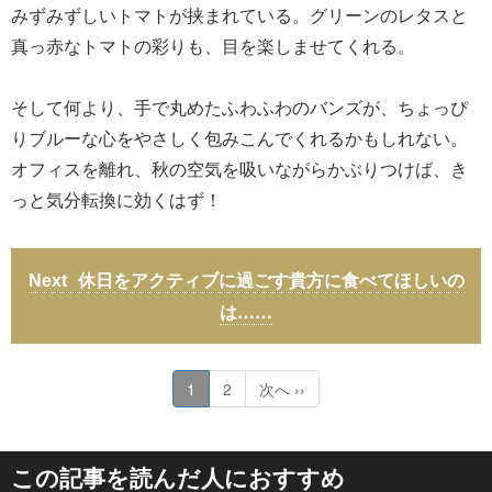
みずみずしいトマトが挟まれている。グリーンのレタスと
真っ赤なトマトの彩りも、目を楽しませてくれる。
そして何より、手で丸めたふわふわのバンズが、ちょっぴ
りブルーな心をやさしく包みこんでくれるかもしれない。
オフィスを離れ、秋の空気を吸いながらかぶりつけば、き
っと気分転換に効くはず！
休日をアクティブに過ごす貴方に食べてほしいの
は……
1
2
次へ ››
この記事を読んだ人におすすめ