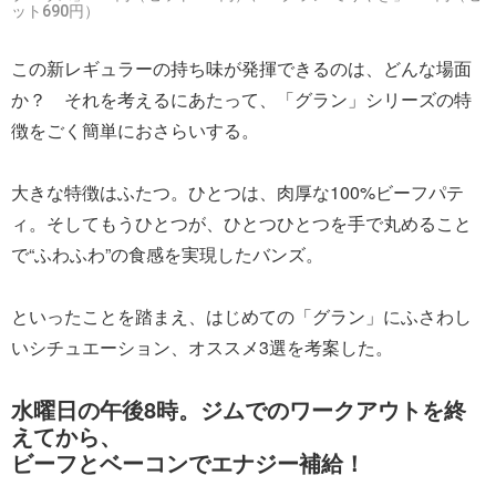
ット690円）
この新レギュラーの持ち味が発揮できるのは、どんな場面
か？ それを考えるにあたって、「グラン」シリーズの特
徴をごく簡単におさらいする。
大きな特徴はふたつ。ひとつは、肉厚な100%ビーフパテ
ィ。そしてもうひとつが、ひとつひとつを手で丸めること
で“ふわふわ”の食感を実現したバンズ。
といったことを踏まえ、はじめての「グラン」にふさわし
いシチュエーション、オススメ3選を考案した。
水曜日の午後8時。ジムでのワークアウトを終
えてから、
ビーフとベーコンでエナジー補給！