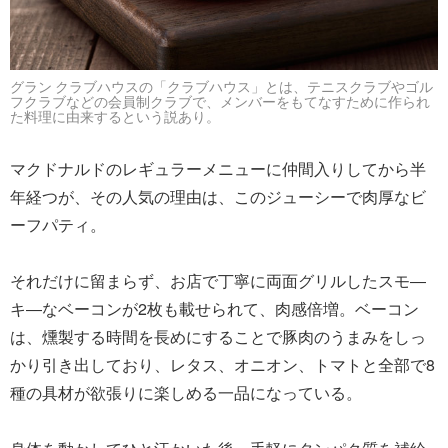
グラン クラブハウスの「クラブハウス」とは、テニスクラブやゴル
フクラブなどの会員制クラブで、メンバーをもてなすために作られ
た料理に由来するという説あり。
マクドナルドのレギュラーメニューに仲間入りしてから半
年経つが、その人気の理由は、このジューシーで肉厚なビ
ーフパティ。
それだけに留まらず、お店で丁寧に両面グリルしたスモ―
キ―なベーコンが2枚も載せられて、肉感倍増。ベーコン
は、燻製する時間を長めにすることで豚肉のうまみをしっ
かり引き出しており、レタス、オニオン、トマトと全部で8
種の具材が欲張りに楽しめる一品になっている。