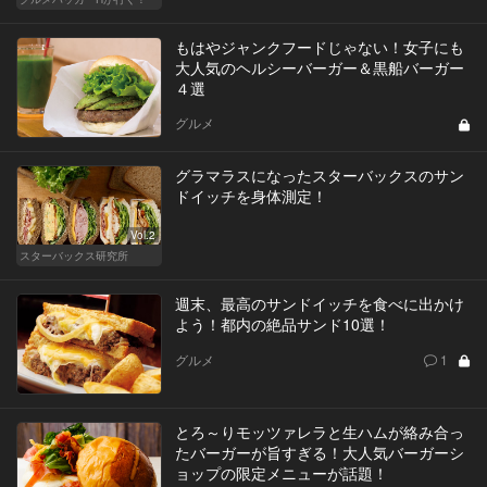
もはやジャンクフードじゃない！女子にも
大人気のヘルシーバーガー＆黒船バーガー
４選
グルメ
グラマラスになったスターバックスのサン
ドイッチを身体測定！
Vol.2
スターバックス研究所
週末、最高のサンドイッチを食べに出かけ
よう！都内の絶品サンド10選！
グルメ
1
とろ～りモッツァレラと生ハムが絡み合っ
たバーガーが旨すぎる！大人気バーガーシ
ョップの限定メニューが話題！