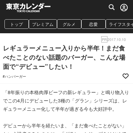
グルメ情報・プレミアムレストラン予約サイト
トップ
プレミアム
グルメ
恋愛
ライフスタ
PR
2017.10.10
レギュラーメニュー入りから半年！まだ食
べたことのない話題のバーガー、こんな場
面で“デビュー”したい！
#ハンバーガー
「8年振りの本格肉厚ビーフの新レギュラー」と鳴り物入り
でこの4月にデビューした3種の「グラン」シリーズは、レ
ギュラーメニュー化して半年が過ぎる今も大好評中。
デビューから半年を経たいま、「まだ食べたことがない」