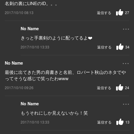
名刺の裏にLINEのID。。。
2017/10/10 08:13
返信する
27
...
No Name
きっと手裏剣のように配ってるよ❤️
2017/10/10 13:33
返信する
34
...
No Name
最後に出てきた男の肩書きと名前、ロバート秋山のネタでや
ってそうな感じで笑ったわwww
2017/10/10 09:26
返信する
24
...
No Name
もうそれにしか見えないから！笑
2017/10/10 13:33
返信する
13