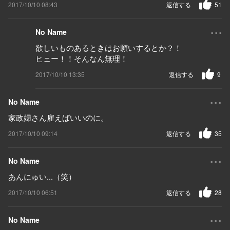
2017/10/10 08:43
返信する
51
...
No Name
欲しいものあるときはお願いするとか？！
ヒェー！！そんなん無理！
2017/10/10 13:35
返信する
9
...
No Name
家政婦さん雇えばいいのに。
2017/10/10 09:14
返信する
35
...
No Name
あんにゅい...（笑）
2017/10/10 06:51
返信する
28
...
No Name