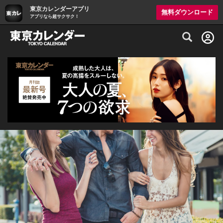
東京カレンダーアプリ
無料ダウンロード
アプリなら超サクサク！
グルメ情報・プレミアムレストラン予約サイト