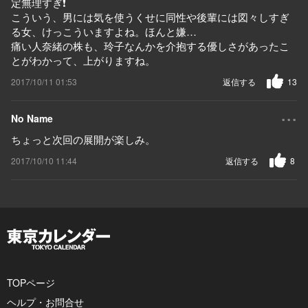
定無理すぎ❗️
こういう、男には気を使うくせに同性や後輩には図々しすぎ
る女、けっこういますよね。ほんと嫌…
痛い人奈緒の株も、玲子なんかを介抱する優しさがあったこ
とがわかって、上がりますね。
2017/10/11 01:53
返信する
13
...
No Name
ちょっと次回の展開が楽しみ。
2017/10/10 11:44
返信する
8
TOPページ
ヘルプ・お問合せ