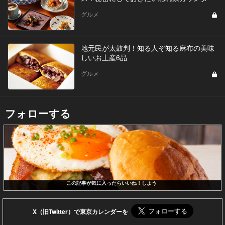
グルメ
地元民が太鼓判！知る人ぞ知る麻布の美味
しいお土産6品
グルメ
フォローする
この記事が気に入ったらいいね！しよう
X（旧Twitter）で東京カレンダーを