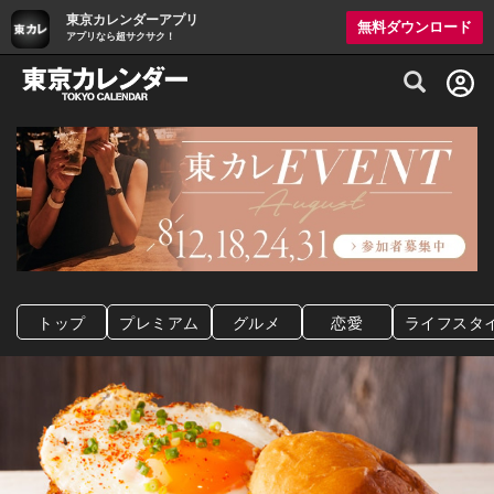
東京カレンダーアプリ
無料ダウンロード
アプリなら超サクサク！
グルメ情報・プレミアムレストラン予約サイト
トップ
プレミアム
グルメ
恋愛
ライフスタ