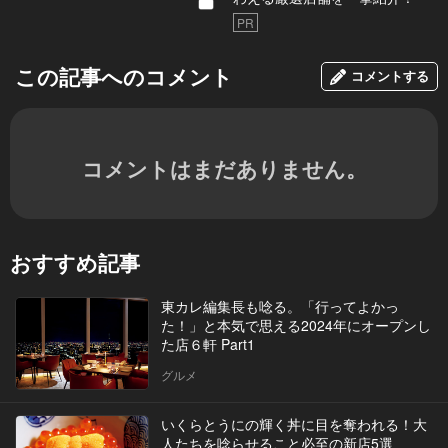
PR
この記事へのコメント
コメントする
コメントはまだありません。
おすすめ記事
東カレ編集長も唸る。「行ってよかっ
た！」と本気で思える2024年にオープンし
た店６軒 Part1
グルメ
いくらとうにの輝く丼に目を奪われる！大
人たちを唸らせること必至の新店5選