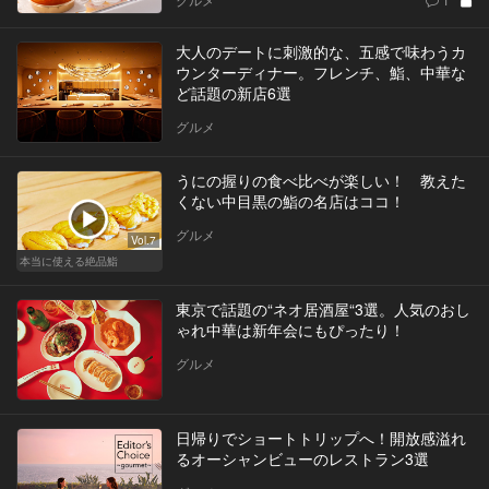
大人のデートに刺激的な、五感で味わうカ
ウンターディナー。フレンチ、鮨、中華な
ど話題の新店6選
グルメ
うにの握りの食べ比べが楽しい！ 教えた
くない中目黒の鮨の名店はココ！
グルメ
Vol.7
本当に使える絶品鮨
東京で話題の“ネオ居酒屋“3選。人気のおし
ゃれ中華は新年会にもぴったり！
グルメ
日帰りでショートトリップへ！開放感溢れ
るオーシャンビューのレストラン3選