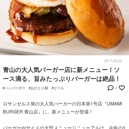
2017.09.20
青山の大人気バーガー店に新メニュー！ソ
ース滴る、旨みたっぷりバーガーは絶品！
#ハンバーガー
#おひとり様
#ビール
0
ロサンゼルス発の大人気バーガーの日本第1号店『UMAMI
BURGER 青山店』に、新メニューが登場！
バーガーやサイドの大型メニューリニューアルは、今年の3