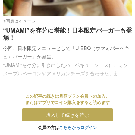
※写真はイメージ
“UMAMI”を存分に堪能！日本限定バーガーも登
場！
今回、日本限定メニューとして「U-BBQ（ウマミバーベキ
ュ）バーガー」が誕生。
“UMAMI”を存分に引き出したバーベキューソースに、ミソ
メープルベーコンやアメリカンチーズを合わせた、新......
この記事の続きは月額プラン会員への加入、
またはアプリでコイン購入をすると読めます
購入して続きを読む
会員の方は
こちらからログイン