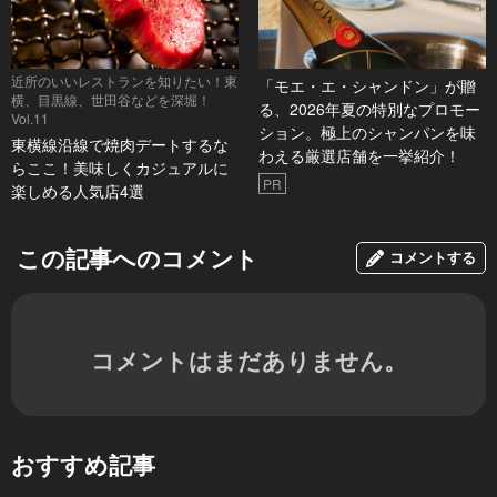
近所のいいレストランを知りたい！東
「モエ・エ・シャンドン」が贈
横、目黒線、世田谷などを深堀！
る、2026年夏の特別なプロモー
Vol.11
ション。極上のシャンパンを味
東横線沿線で焼肉デートするな
わえる厳選店舗を一挙紹介！
らここ！美味しくカジュアルに
PR
楽しめる人気店4選
この記事へのコメント
コメントする
コメントはまだありません。
おすすめ記事