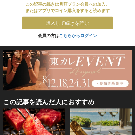
この記事の続きは月額プラン会員への加入、
またはアプリでコイン購入をすると読めます
購入して続きを読む
会員の方は
こちらからログイン
この記事を読んだ人におすすめ