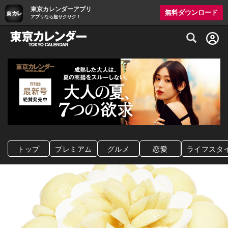
東京カレンダーアプリ
無料ダウンロード
アプリなら超サクサク！
グルメ情報・プレミアムレストラン予約サイト
トップ
プレミアム
グルメ
恋愛
ライフスタ