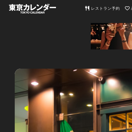
東京カレンダー | 最
レストラン予約