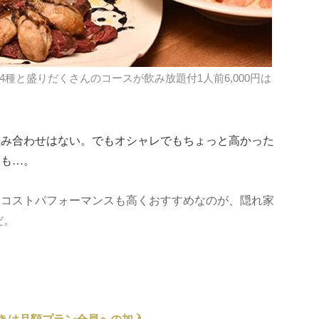
種と盛りだくさんのコースが飲み放題付1人前6,000円は
組み合わせはない。でもオシャレでもちょっと高かった
とも…。
てコストパフォーマンスも高くおすすめなのが、隠れ家
だ。
きは月額プラン会員への加入、