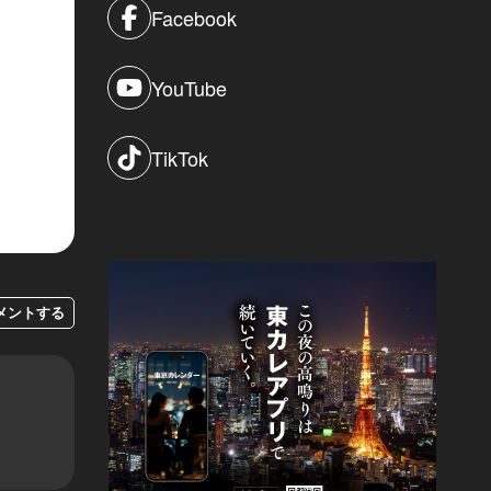
Facebook
YouTube
TikTok
メントする