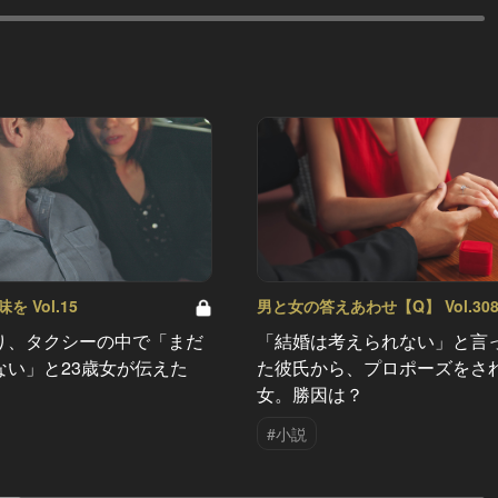
 Vol.15
男と女の答えあわせ【Q】 Vol.30
り、タクシーの中で「まだ
「結婚は考えられない」と言
ない」と23歳女が伝えた
た彼氏から、プロポーズをさ
女。勝因は？
#小説