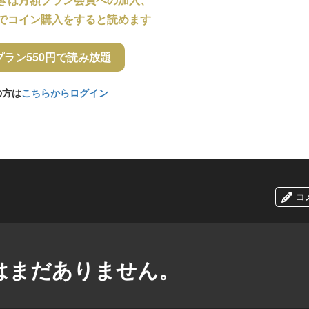
でコイン購入をすると読めます
プラン550円で読み放題
の方は
こちらからログイン
コ
はまだありません。