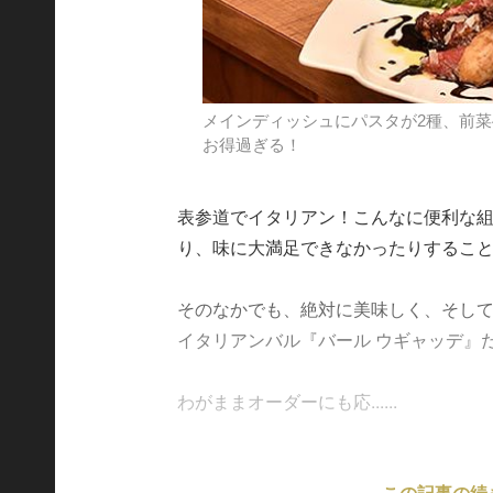
メインディッシュにパスタが2種、前菜4
お得過ぎる！
表参道でイタリアン！こんなに便利な
り、味に大満足できなかったりするこ
そのなかでも、絶対に美味しく、そし
イタリアンバル『バール ウギャッデ』
わがままオーダーにも応......
この記事の続