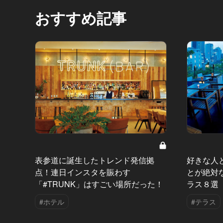
おすすめ記事
表参道に誕生したトレンド発信拠
好きな人
点！連日インスタを賑わす
とが絶対
「#TRUNK」はすごい場所だった！
ラス８選
#ホテル
#テラス