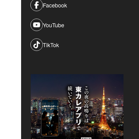
Facebook
YouTube
TikTok