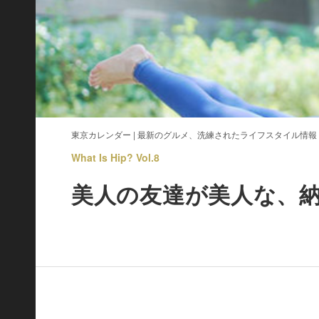
東京カレンダー | 最新のグルメ、洗練されたライフスタイル情報
What Is Hip? Vol.8
美人の友達が美人な、