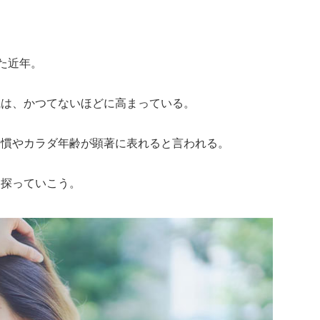
。
た近年。
識は、かつてないほどに高まっている。
習慣やカラダ年齢が顕著に表れると言われる。
、探っていこう。