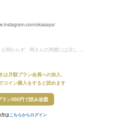
nstagram.com/okasaya/
関わらず、岡さんの周囲には涼し......
きは月額プラン会員への加入、
でコイン購入をすると読めます
プラン550円で読み放題
の方は
こちらからログイン