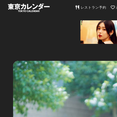
東京カレンダー | 最
レストラン予約