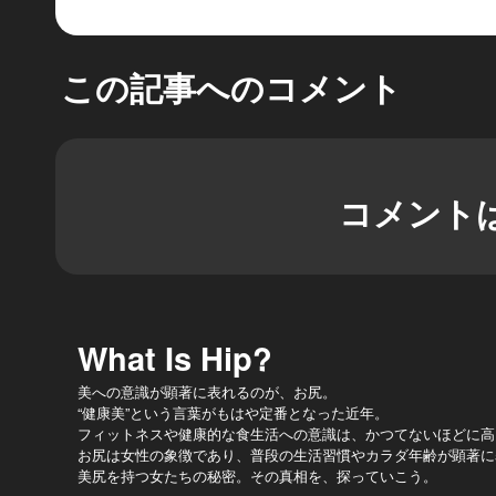
この記事へのコメント
コメント
What Is Hip?
美への意識が顕著に表れるのが、お尻。
“健康美”という言葉がもはや定番となった近年。
フィットネスや健康的な食生活への意識は、かつてないほどに高
お尻は女性の象徴であり、普段の生活習慣やカラダ年齢が顕著に
美尻を持つ女たちの秘密。その真相を、探っていこう。