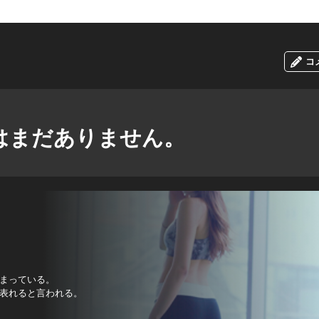
コ
はまだありません。
まっている。
表れると言われる。