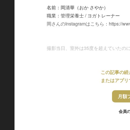
名前：岡清華（おか さやか）
職業：管理栄養士 / ヨガトレーナー
岡さんのInstagramはこちら：https://www.i
撮影当日、室外は35度を超えていたのにも
この記事の続
またはアプリ
月額
会員