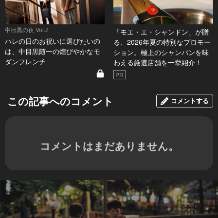
中目黒の夜 Vol.2
「モエ・エ・シャンドン」が贈
ハレの日のお祝いに選びたいの
る、2026年夏の特別なプロモー
は、中目黒随一の煌びやかなモ
ション。極上のシャンパンを味
ダンフレンチ
わえる厳選店舗を一挙紹介！
PR
この記事へのコメント
コメントする
コメントはまだありません。