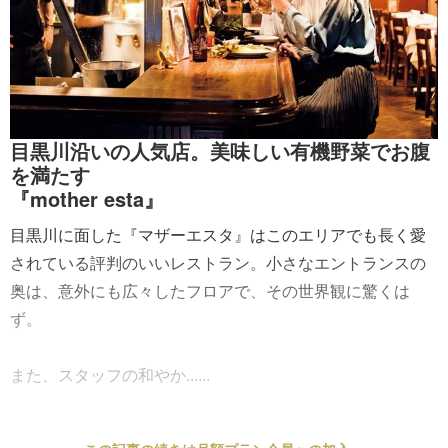
目黒川沿いの人気店。美味しい有機野菜でお腹
を満たす
『mother esta』
目黒川に面した『マザーエスタ』はこのエリアでも長く愛
されている評判のいいレストラン。小さなエントランスの
奥は、意外にも広々したフロアで、その世界観に驚くは
ず。
また、スタッフの和やか......