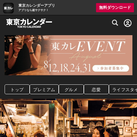
東京カレンダーアプリ
無料ダウンロード
アプリなら超サクサク！
グルメ情報・プレミアムレストラン予約サイト
トップ
プレミアム
グルメ
恋愛
ライフスタ