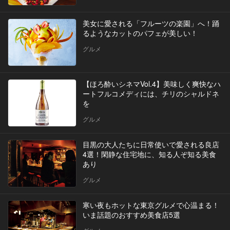
美女に愛される「フルーツの楽園」へ！踊
るようなカットのパフェが美しい！
グルメ
【ほろ酔いシネマVol.4】美味しく爽快なハ
ートフルコメディには、チリのシャルドネ
を
グルメ
目黒の大人たちに日常使いで愛される良店
4選！閑静な住宅地に、知る人ぞ知る美食
あり
グルメ
寒い夜もホットな東京グルメで心温まる！
いま話題のおすすめ美食店5選