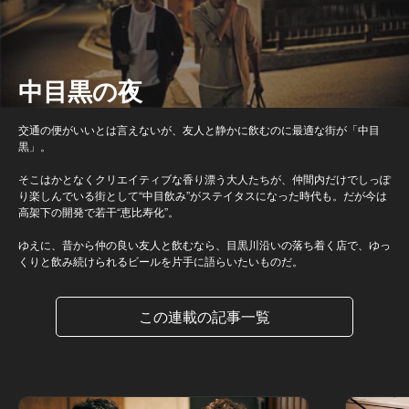
中目黒の夜
交通の便がいいとは言えないが、友人と静かに飲むのに最適な街が「中目
黒」。
そこはかとなくクリエイティブな香り漂う大人たちが、仲間内だけでしっぽ
り楽しんでいる街として“中目飲み”がステイタスになった時代も。だが今は
高架下の開発で若干“恵比寿化”。
ゆえに、昔から仲の良い友人と飲むなら、目黒川沿いの落ち着く店で、ゆっ
くりと飲み続けられるビールを片手に語らいたいものだ。
この連載の記事一覧