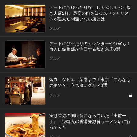
デートにもぴったりな、しゃぶしゃぶ、焼
き肉店2軒。最高の肉を知るスペシャリス
トが選んだ間違いない店とは
グルメ
デートにぴったりのカウンターや個室も！
東カレ編集部が注目する焼き鳥店6選
グルメ
焼肉、ジビエ、葉巻まで？東京「こんなも
のまで？」立ち食いグルメ3選
グルメ
実は香港の国民食になっていた『出前一
丁』！逆輸入の香港発激旨ラーメン店に行
ってみた
グルメ