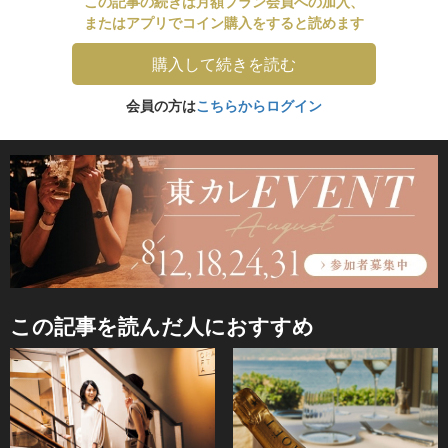
この記事の続きは月額プラン会員への加入、
またはアプリでコイン購入をすると読めます
購入して続きを読む
会員の方は
こちらからログイン
この記事を読んだ人におすすめ