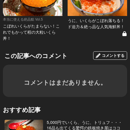
本当に使える絶品鮨 Vol.5
うに、いくらがこぼれ落ちる！
こぼれいくらがたまらない！こ
ド迫力＆絶っ品な人気海鮮丼！
れでもかって程の大粒いくら
丼！
この記事へのコメント
コメントする
コメントはまだありません。
おすすめ記事
5,000円でいくら、うに、トリュフ・・・
16品も出てくる驚愕の鉄板焼き屋はココ