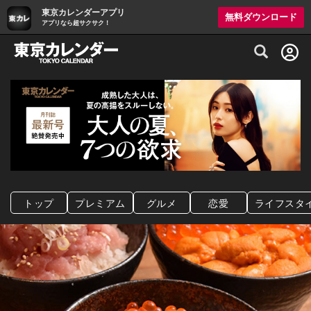
東京カレンダーアプリ
無料ダウンロード
アプリなら超サクサク！
グルメ情報・プレミアムレストラン予約サイト
トップ
プレミアム
グルメ
恋愛
ライフスタ