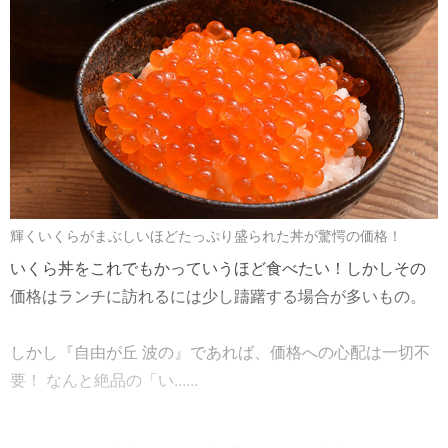
輝くいくらがまぶしいほどたっぷり盛られた丼が驚愕の価格！
いくら丼をこれでもかっていうほど食べたい！しかしその
価格はランチに訪れるには少し躊躇する場合が多いもの。
しかし『自由が丘 波の』であれば、価格への心配は一切不
要！ なんと絶品の「い......