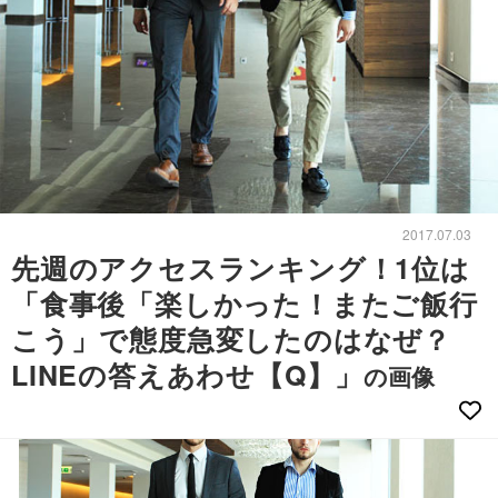
2017.07.03
先週のアクセスランキング！1位は
「食事後「楽しかった！またご飯行
こう」で態度急変したのはなぜ？
LINEの答えあわせ【Q】」
の画像