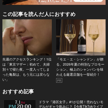
この記事を読んだ人におすすめ
先週のアクセスランキング！1位
「モエ・エ・シャンドン」が贈
は「東京マザー：初めて、夫婦
る、2026年夏の特別なプロモー
別々で寝た夜。一度入ってしま
ション。極上のシャンパンを味
った亀裂は、もう元には戻らな
わえる厳選店舗を一挙紹介！
い」
PR
おすすめ記事
ドラマ『港区女子』#1が公開！売れないモ
デルがギャラ飲みに？【今夜TikTokライブ