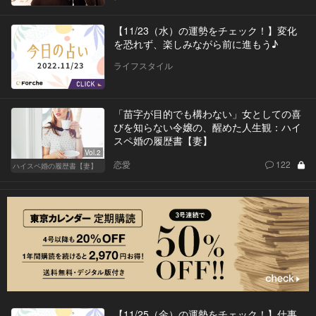
【11/23（水）の運勢をチェック！】変化
を恐れず、楽しみながら前に進もう♪
ライフスタイル
「苗字が目的でも構わない」女としての喜
びを知らない令嬢の、醒めた人生観：ハイ
スペ婚の履歴書【妻】
Vol.2
恋愛
122
ハイスペ婚の履歴書【妻】
【11/25（金）の運勢をチェック！】仕事