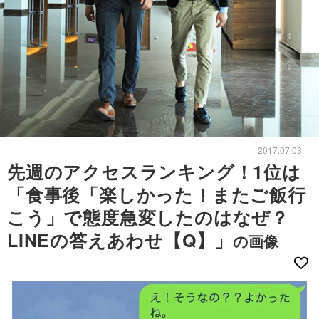
2017.07.03
先週のアクセスランキング！1位は
「食事後「楽しかった！またご飯行
こう」で態度急変したのはなぜ？
LINEの答えあわせ【Q】」
の画像