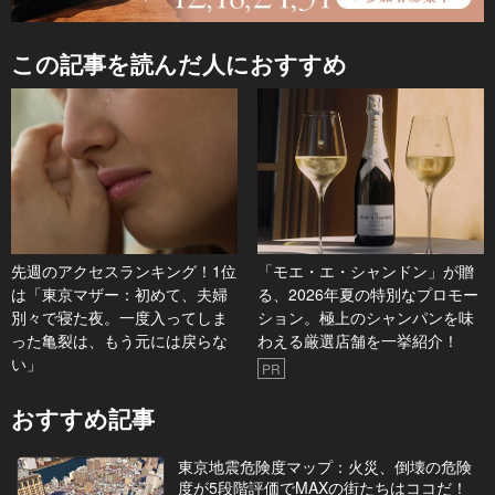
この記事を読んだ人におすすめ
先週のアクセスランキング！1位
「モエ・エ・シャンドン」が贈
は「東京マザー：初めて、夫婦
る、2026年夏の特別なプロモー
別々で寝た夜。一度入ってしま
ション。極上のシャンパンを味
った亀裂は、もう元には戻らな
わえる厳選店舗を一挙紹介！
い」
PR
おすすめ記事
東京地震危険度マップ：火災、倒壊の危険
度が5段階評価でMAXの街たちはココだ！