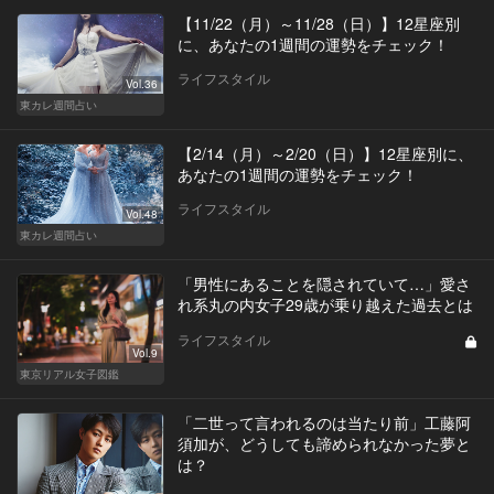
【11/22（月）～11/28（日）】12星座別
に、あなたの1週間の運勢をチェック！
ライフスタイル
Vol.36
東カレ週間占い
【2/14（月）～2/20（日）】12星座別に、
あなたの1週間の運勢をチェック！
ライフスタイル
Vol.48
東カレ週間占い
「男性にあることを隠されていて…」愛さ
れ系丸の内女子29歳が乗り越えた過去とは
ライフスタイル
Vol.9
東京リアル女子図鑑
「二世って言われるのは当たり前」工藤阿
須加が、どうしても諦められなかった夢と
は？