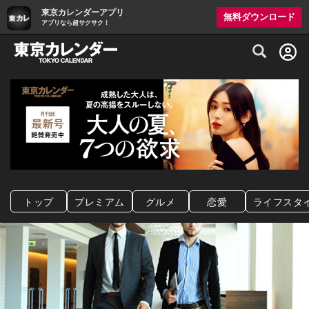
東京カレンダーアプリ
無料ダウンロード
アプリなら超サクサク！
グルメ情報・プレミアムレストラン予約サイト
トップ
プレミアム
グルメ
恋愛
ライフスタ