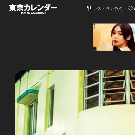
東京カレンダー | 最
レストラン予約