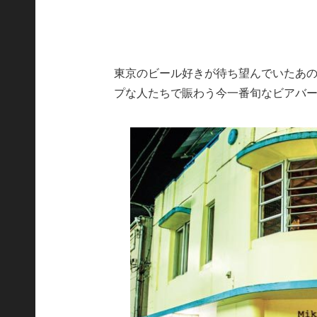
東京のビール好きが待ち望んでいたあ
プな人たちで賑わう今一番旬なビアバ