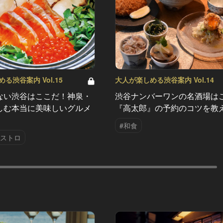
る渋谷案内 Vol.15
大人が楽しめる渋谷案内 Vol.14
ない渋谷はここだ！神泉・
渋谷ナンバーワンの名酒場は
しむ本当に美味しいグルメ
『高太郎』の予約のコツを教
#和食
ビストロ