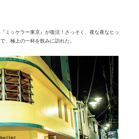
の『ミッケラー東京』が復活！さっそく、夜な夜なヒッ
ーで、極上の一杯を飲みに訪れた。