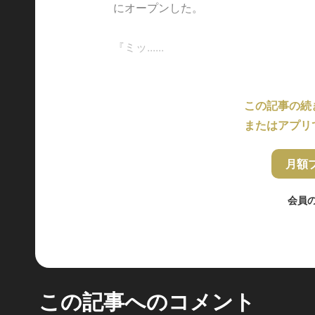
にオープンした。
『ミッ......
この記事の続
またはアプリ
月額
会員
この記事へのコメント