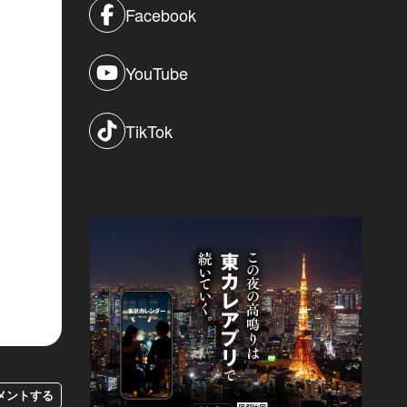
Facebook
YouTube
TikTok
メントする