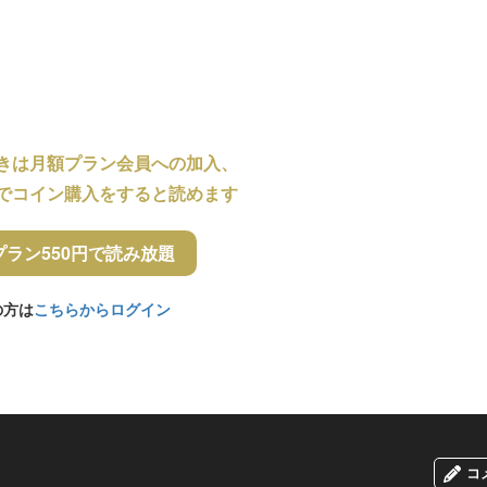
きは月額プラン会員への加入、
でコイン購入をすると読めます
プラン550円で読み放題
の方は
こちらからログイン
コ