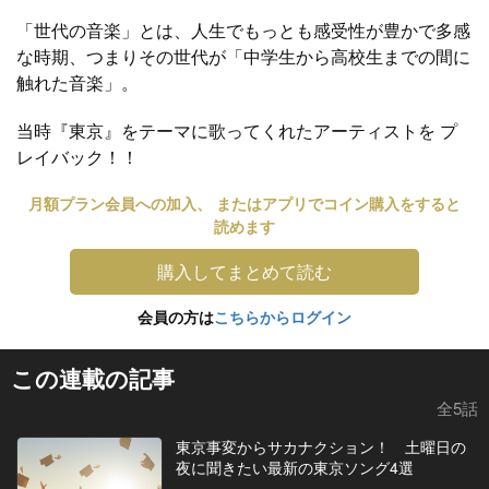
「世代の音楽」とは、人生でもっとも感受性が豊かで多感
な時期、つまりその世代が「中学生から高校生までの間に
触れた音楽」。
当時『東京』をテーマに歌ってくれたアーティストを プ
レイバック！！
月額プラン会員への加入、 またはアプリでコイン購入をすると
読めます
購入してまとめて読む
会員の方は
こちらからログイン
この連載の記事
全5話
東京事変からサカナクション！ 土曜日の
夜に聞きたい最新の東京ソング4選