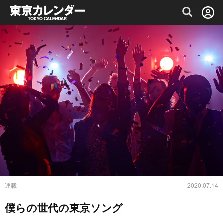
グルメ情報・プレミアムレストラン予約サイト
連載
2020.07.14
僕らの世代の東京ソング