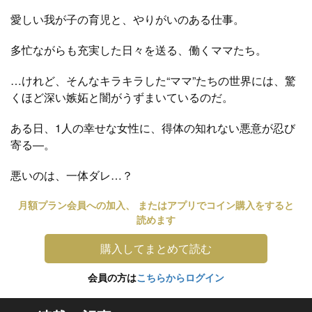
愛しい我が子の育児と、やりがいのある仕事。
多忙ながらも充実した日々を送る、働くママたち。
…けれど、そんなキラキラした“ママ”たちの世界には、驚
くほど深い嫉妬と闇がうずまいているのだ。
ある日、1人の幸せな女性に、得体の知れない悪意が忍び
寄る―。
悪いのは、一体ダレ…？
月額プラン会員への加入、 またはアプリでコイン購入をすると
読めます
購入してまとめて読む
会員の方は
こちらからログイン