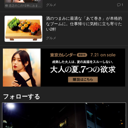
グルメ
1
柳 忠之のこの12本におまかせ
酒のつまみに最適な「あて巻き」が本格的
なブームに。仕事帰りに気軽に立ち寄りた
い2軒
グルメ
フォローする