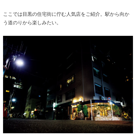
ここでは目黒の住宅街に佇む人気店をご紹介。駅から向か
う道のりから楽しみたい。