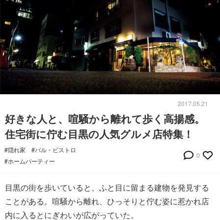
2017.05.21
好きな人と、喧騒から離れて歩く高揚感。
住宅街に佇む目黒の人気グルメ店特集！
#隠れ家
#バル・ビストロ
0
#ホームパーティー
目黒の街を歩いていると、ふと目に留まる建物を発見する
ことがある。喧騒から離れ、ひっそりと佇む姿に惹かれ店
内に入るとにぎわいが広がっていた。