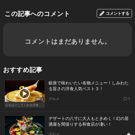
この記事へのコメント
コメントする
コメントはまだありません。
おすすめ記事
銀座で味わいたい名物メニュー！しみわた
る旨さの洋食人気ベスト３！
グルメ
1
Vol.2
心をほぐしてくれる洋食
デザートの八寸に大人もときめく！幻の居
酒屋を間借りする和食店が凄い！
グルメ
Vol.16