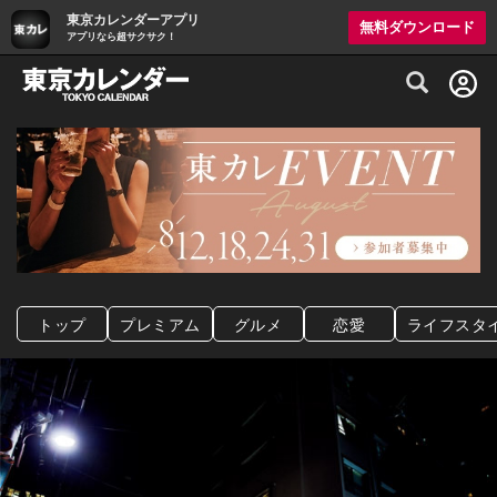
東京カレンダーアプリ
無料ダウンロード
アプリなら超サクサク！
グルメ情報・プレミアムレストラン予約サイト
トップ
プレミアム
グルメ
恋愛
ライフスタ