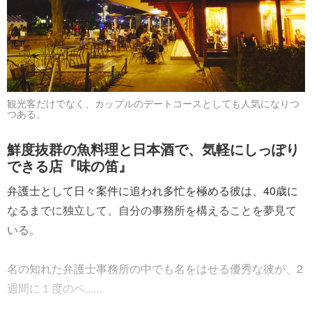
観光客だけでなく、カップルのデートコースとしても人気になりつ
つある。
鮮度抜群の魚料理と日本酒で、気軽にしっぽり
できる店『味の笛』
弁護士として日々案件に追われ多忙を極める彼は、40歳に
なるまでに独立して、自分の事務所を構えることを夢見て
いる。
名の知れた弁護士事務所の中でも名をはせる優秀な彼が、2
週間に１度のペ......