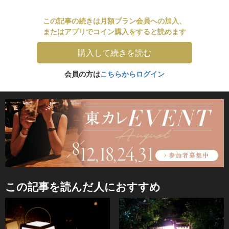
この記事の続きは月額プラン会員への加入、
またはアプリでコイン購入をすると読めます
購入して続きを読む
会員の方は
こちらからログイン
この記事を読んだ人におすすめ