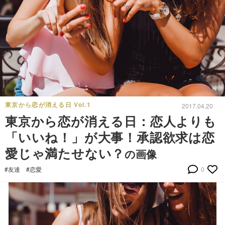
東京から恋が消える日 Vol.1
2017.04.20
東京から恋が消える日：恋人よりも
「いいね！」が大事！承認欲求は恋
愛じゃ満たせない？
の画像
#友達
#恋愛
0