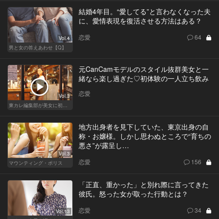
結婚4年目。“愛してる”と言わなくなった夫
に、愛情表現を復活させる方法はある？
恋愛
64
Vol.4
男と女の答えあわせ【Q】
元CanCamモデルのスタイル抜群美女と一
緒なら楽し過ぎた♡初体験の一人立ち飲み
恋愛
Vol.3
東カレ編集部が美女に初体験させてみた
地方出身者を見下していた、東京出身の自
称・お嬢様。しかし思わぬところで“育ちの
悪さ”が露呈し…
Vol.3
恋愛
156
マウンティング・ポリス
「正直、重かった」と別れ際に言ってきた
彼氏。怒った女が取った行動とは？
恋愛
34
Vol.13