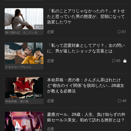
「私のことアリじゃなかったの？」オトせ
たと思っていた男の態度が、翌朝になって
急変したワケ
Vol.1
恋愛
51
振り返れば、そこにいる
「私って恋愛対象としてアリ？」女の問い
に、男が返したショックな言葉とは
恋愛
65
Vol.7
かまわないでちゃん
本命昇格・虎の巻：さんざん弄ばれたけ
ど“都合のイイ関係”を脱却したい…28歳女
が教える必勝法
Vol.1
恋愛
49
本命昇格・虎の巻
慶應ガール、29歳：人生、負け知らずの外
銀セールス美女。初めて訪れる挫折とは？
恋愛
Vol.1