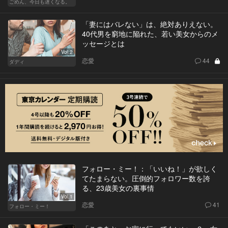
ごめん、今日も遅くなる。
「妻にはバレない」は、絶対ありえない。
40代男を窮地に陥れた、若い美女からのメ
ッセージとは
Vol.2
恋愛
44
ダディ
フォロー・ミー！：「いいね！」が欲しく
てたまらない。圧倒的フォロワー数を誇
る、23歳美女の裏事情
Vol.1
恋愛
41
フォロー・ミー！