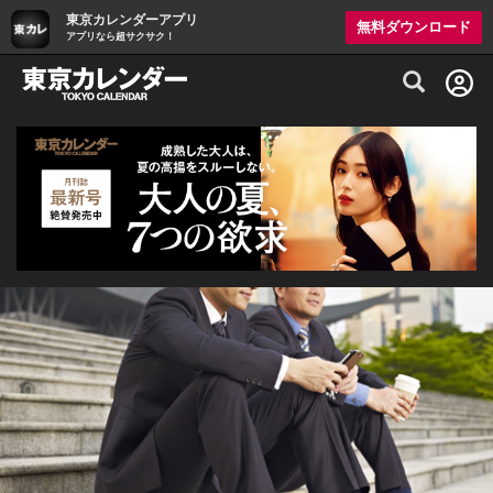
東京カレンダーアプリ
無料ダウンロード
アプリなら超サクサク！
グルメ情報・プレミアムレストラン予約サイト