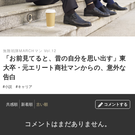
2017.04.11
無難戦隊MARCHマン Vol.12
「お前見てると、昔の自分を思い出す」東
大卒・元エリート商社マンからの、意外な
告白
#小説
#キャリア
共感順
新着順
古い順
コメントする
コメントはまだありません。