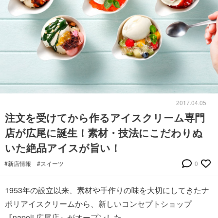
2017.04.05
注文を受けてから作るアイスクリーム専門
店が広尾に誕生！素材・技法にこだわりぬ
いた絶品アイスが旨い！
#新店情報
#スイーツ
0
1953年の設立以来、素材や手作りの味を大切にしてきたナ
ポリアイスクリームから、新しいコンセプトショップ
『napoli 広尾店』がオープンした。