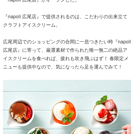
『napoli 広尾店』で提供されるのは、こだわりの出来立て
クラフトアイスクリーム。
広尾周辺でのショッピングの合間に一息つきたい時『napoli
広尾店』に寄って、厳選素材で作られた唯一無二の絶品ア
イスクリームを食べれば、疲れも吹き飛ぶはず！ 春限定メ
ニューも提供中なので、気になったら足を運んでみて！