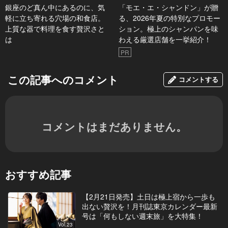
銀座のど真ん中にあるのに、気
「モエ・エ・シャンドン」が贈
軽に立ち寄れる穴場の和食店。
る、2026年夏の特別なプロモー
上質な器で料理を食す贅沢さと
ション。極上のシャンパンを味
は
わえる厳選店舗を一挙紹介！
PR
この記事へのコメント
コメントする
コメントはまだありません。
おすすめ記事
【2月21日発売】土日は極上宿から一歩も
出ない贅沢を！月刊誌東京カレンダー最新
号は「何もしない週末旅」を大特集！
Vol.23