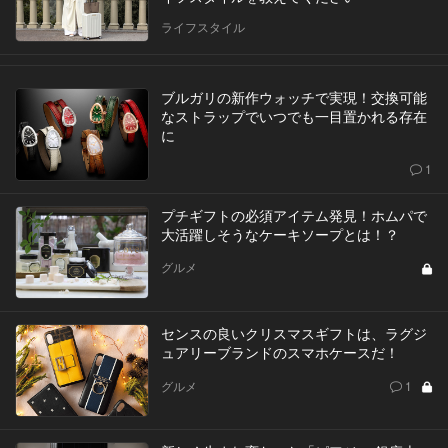
ライフスタイル
ブルガリの新作ウォッチで実現！交換可能
なストラップでいつでも一目置かれる存在
に
1
プチギフトの必須アイテム発見！ホムパで
大活躍しそうなケーキソープとは！？
グルメ
センスの良いクリスマスギフトは、ラグジ
ュアリーブランドのスマホケースだ！
グルメ
1