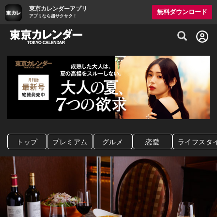
東京カレンダーアプリ
無料ダウンロード
アプリなら超サクサク！
グルメ情報・プレミアムレストラン予約サイト
トップ
プレミアム
グルメ
恋愛
ライフスタ