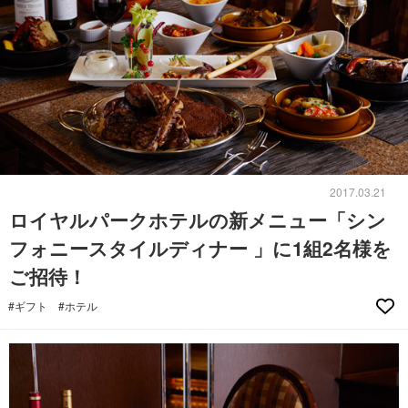
2017.03.21
ロイヤルパークホテルの新メニュー「シン
フォニースタイルディナー 」に1組2名様を
ご招待！
#ギフト
#ホテル