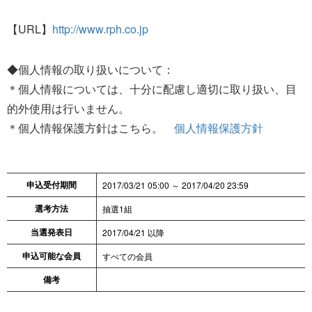
【URL】
http://www.rph.co.jp
◆個人情報の取り扱いについて：
＊個人情報については、十分に配慮し適切に取り扱い、目
的外使用は行いません。
＊個人情報保護方針はこちら。
個人情報保護方針
申込受付期間
2017/03/21 05:00 ～ 2017/04/20 23:59
選考方法
抽選1組
当選発表日
2017/04/21 以降
申込可能な会員
すべての会員
備考