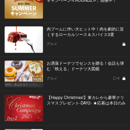
肉ブームに伴い大ヒット中！肉を劇的に旨
くするローカルソース＆スパイス3選
グルメ
お洒落ドーナツでセンスを贈る！会話も弾
む「映える」ドーナツ大図鑑
グルメ
4
Vol.26
絶対に喜ばれるテッパン手土産
【Happy Christmas!】東カレから豪華クリ
スマスプレゼント-DAY2- ★応募は本日のみ