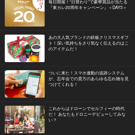
毎日開催！“日替わり”で豪華賞品が当たる
『東カレ20周年キャンペーン』＜DAY3＞
あの大人気ブランドの鉄板クリスマスギフ
ト！深い気持ちをさり気なく伝えるのはこ
のアイテムだ！
ついに来た！スマホ連動の追跡システム
が、忘年会での貴方のあらゆる忘れ物を見
つけてくれる！
これからはドローンでセルフィーの時代
だ！ あなたもドロニーデビューしてみな
い？