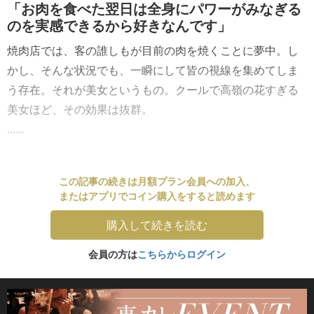
「お肉を食べた翌日は全身にパワーがみなぎる
のを実感できるから好きなんです」
焼肉店では、客の誰しもが目前の肉を焼くことに夢中。し
かし、そんな状況でも、一瞬にして皆の視線を集めてしま
う存在。それが美女というもの。クールで高嶺の花すぎる
美女ほど、その効果は抜群。
......
この記事の続きは月額プラン会員への加入、
またはアプリでコイン購入をすると読めます
購入して続きを読む
会員の方は
こちらからログイン