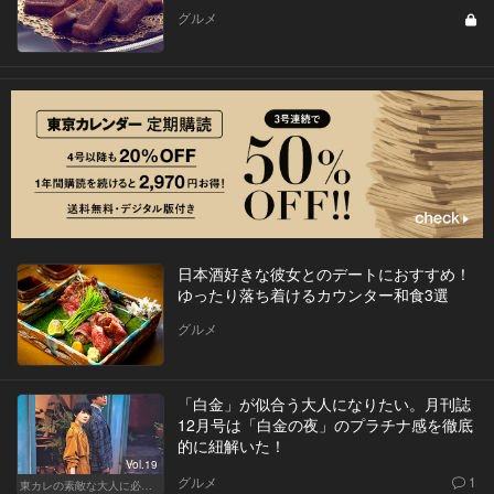
グルメ
日本酒好きな彼女とのデートにおすすめ！
ゆったり落ち着けるカウンター和食3選
グルメ
「白金」が似合う大人になりたい。月刊誌
12月号は「白金の夜」のプラチナ感を徹底
的に紐解いた！
Vol.19
グルメ
1
東カレの素敵な大人に必要なこと