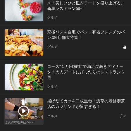
メ！美しいひと皿がデートを盛り上げる、
新星レストラン5軒
グルメ
究極パンを自宅でパク！有名フレンチのパ
ン屋6店舗大特集！
グルメ
コース“１万円前後”で満足度高きディナー
を！大人デートにぴったりのレストラン６
選
グルメ
揚げたてカツを二枚重ね！浅草の老舗喫茶
店のカツサンドが旨すぎる！
グルメ
3
Vol.1
永久保存版B級グルメ