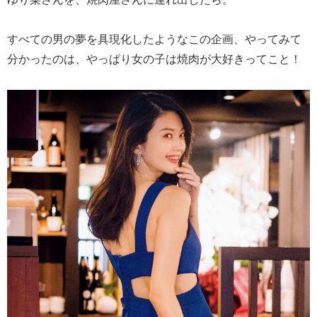
すべての男の夢を具現化したようなこの企画、やってみて
分かったのは、やっぱり女の子は焼肉が大好きってこと！