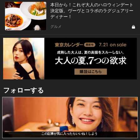
本日から！これぞ大人のハロウィンデート
決定版、ヴーヴとコラボのラグジュアリー
ディナー！
グルメ
フォローする
この記事が気に入ったらいいね！しよう