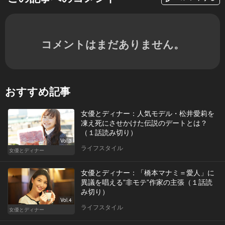
コメントはまだありません。
おすすめ記事
女優とディナー：人気モデル・松井愛莉を
凍え死にさせかけた伝説のデートとは？
（１話読み切り）
Vol.3
ライフスタイル
女優とディナー
女優とディナー：「橋本マナミ＝愛人」に
異議を唱える”非モテ”作家の主張（１話読
み切り）
Vol.4
ライフスタイル
女優とディナー