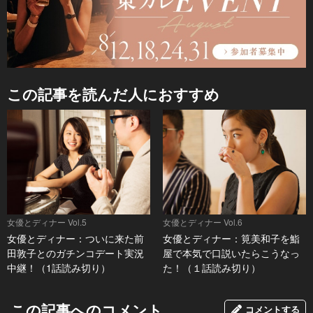
この記事を読んだ人におすすめ
女優とディナー Vol.5
女優とディナー Vol.6
女優とディナー：ついに来た前
女優とディナー：筧美和子を鮨
田敦子とのガチンコデート実況
屋で本気で口説いたらこうなっ
中継！（1話読み切り）
た！（１話読み切り）
この記事へのコメント
コメントする