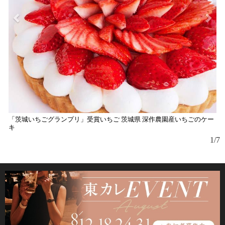
「茨城いちごグランプリ」受賞いちご 茨城県 深作農園産いちごのケー
キ
1/7