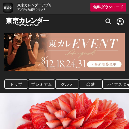
東京カレンダーアプリ
無料ダウンロード
アプリなら超サクサク！
グルメ情報・プレミアムレストラン予約サイト
トップ
プレミアム
グルメ
恋愛
ライフスタ