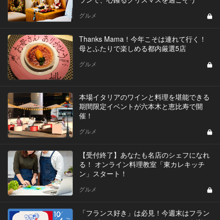
グルメ
Thanks Mama！今年こそは連れて行く！
母とふたりで楽しめる都内厳選5店
グルメ
本場イタリアのワインと料理を堪能できる
期間限定イベントが六本木と恵比寿で開
催！
グルメ
【受付終了】あなたも名店のシェフになれ
る！ オンライン料理教室「東カレキッチ
ン」スタート！
グルメ
「フランス好き」は必見！今週末はフラン