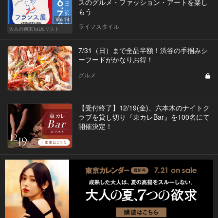
スのグルメ・ファッション・アートを楽し
もう
Vol.14
ライフスタイル
大人の週末ToDoリスト
7/31（日）まで全品半額！渋谷の手掴みシ
ーフードがかなりお得！
グルメ
【受付終了】12/19(金)、六本木のナイトク
ラブを貸し切り『東カレBar』を100名にて
開催決定！