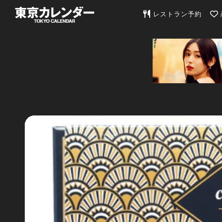
東京カレンダー | 最
レストラン予約