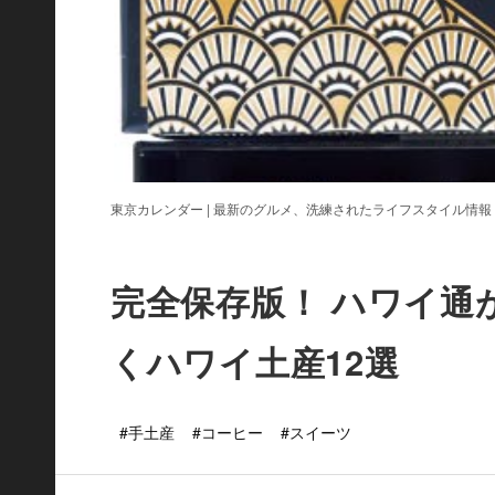
東京カレンダー | 最新のグルメ、洗練されたライフスタイル情報
完全保存版！ ハワイ通
くハワイ土産12選
#手土産
#コーヒー
#スイーツ