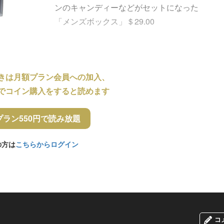
ンのキャンディーなどがセットになった
「メンズボックス」＄29.00
きは月額プラン会員への加入、
でコイン購入をすると読めます
プラン550円で読み放題
の方は
こちらからログイン
コ