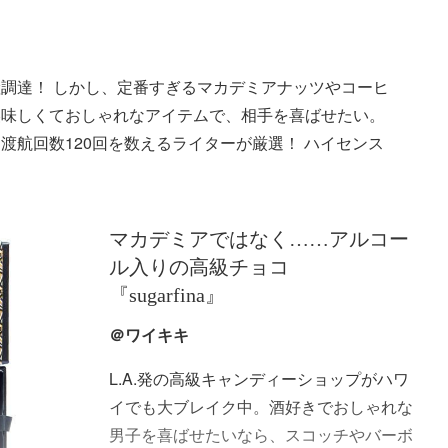
調達！ しかし、定番すぎるマカデミアナッツやコーヒ
美味しくておしゃれなアイテムで、相手を喜ばせたい。
渡航回数120回を数えるライターが厳選！ ハイセンス
マカデミアではなく……アルコー
ル入りの高級チョコ
『sugarfina』
＠ワイキキ
L.A.発の高級キャンディーショップがハワ
イでも大ブレイク中。酒好きでおしゃれな
男子を喜ばせたいなら、スコッチやバーボ