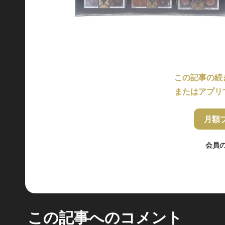
この記事の続
またはアプリ
月額
会員
この記事へのコメント