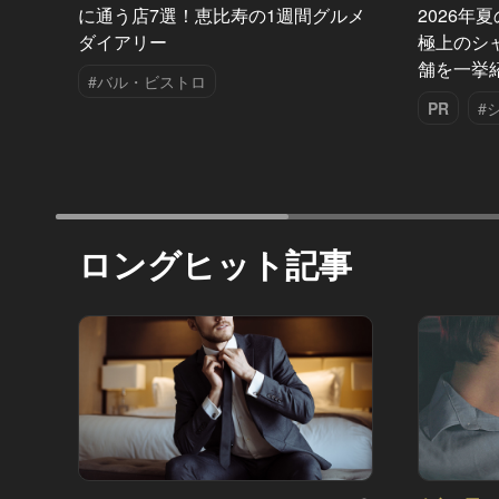
に通う店7選！恵比寿の1週間グルメ
2026年
ダイアリー
極上のシ
舗を一挙
#バル・ビストロ
PR
#
ロングヒット記事