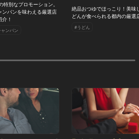
夏の特別なプロモーション。
絶品おつゆでほっこり！美味
ャンパンを味わえる厳選店
どんが食べられる都内の厳選
紹介！
#うどん
シャンパン