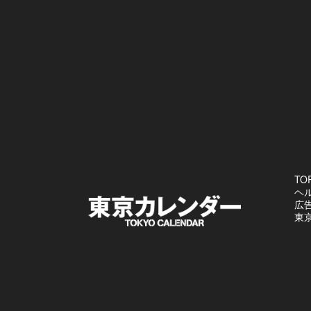
TO
ヘ
広
東