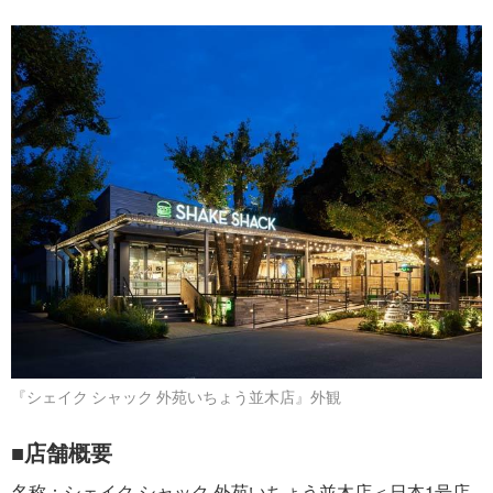
『シェイク シャック 外苑いちょう並木店』外観
■店舗概要
名称：シェイク シャック 外苑いちょう並木店＜日本1号店