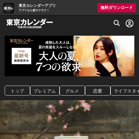
東京カレンダーアプリ
無料ダウンロード
アプリなら超サクサク！
グルメ情報・プレミアムレストラン予約サイト
トップ
プレミアム
グルメ
恋愛
ライフスタ