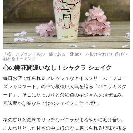
「桜」とブランド名の一部である「Shack」を掛け合わせた遊び心
溢れるネーミング
心の開花間違いなし！シャクラ シェイク
毎日お店で作られるフレッシュなアイスクリーム「フロー
ズンカスタード」の中で根強い人気を誇る「バニラカスタ
ード」、そこにたっぷりと薄紅色の桜ジャムを混ぜ込み、
風味豊かな春ならではのシェイクに仕上げた。
桜の香りと濃厚でリッチなバニラがまろやかに溶け合い、
ふんわりとした甘さの中にほのかに感じられる塩味が後を