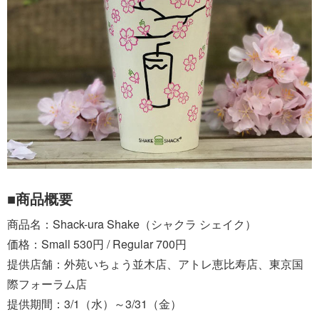
■商品概要
商品名：Shack-ura Shake（シャクラ シェイク）
価格：Small 530円 / Regular 700円
提供店舗：外苑いちょう並木店、アトレ恵比寿店、東京国
際フォーラム店
提供期間：3/1（水）～3/31（金）