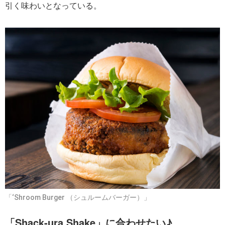
引く味わいとなっている。
「‘Shroom Burger （シュルームバーガー）」
「Shack-ura Shake」に合わせたい♪