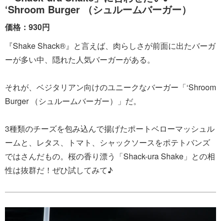
‘Shroom Burger （シュルームバーガー）
価格：930円
『Shake Shack®』と言えば、肉らしさが前面に出たバーガ
ーが多い中、隠れた人気バーガーがある。
それが、ベジタリアン向けのユニークなバーガー「‘Shroom
Burger （シュルームバーガー）」だ。
3種類のチーズを包み込んで揚げたポートベローマッシュル
ームと、レタス、トマト、シャックソースをポテトバンズ
ではさんだもの。桜の香り漂う「Shack-ura Shake」との相
性は抜群だ！ぜひ試してみて♪