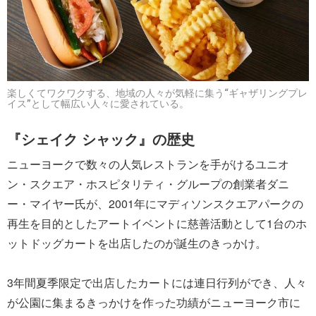
楽しくてワクワクする、地域の人々が気軽に集う“ギャザリングプレ
イス”として幅広い人々に愛されている。
『シェイク シャック』の歴史
ニューヨークで数々の人気レストランを手がけるユニオ
ン・スクエア・ホスピタリティ・グループの創業者ダニ
ー・マイヤー氏が、2001年にマディソンスクエアパークの
再生を目的としたアートイベントに慈善活動として1台のホ
ットドッグカートを出店したのが誕生のきっかけ。
3年間夏季限定で出店したカートには連日行列ができ、人々
が公園に集まるきっかけを作った功績がニューヨーク市に