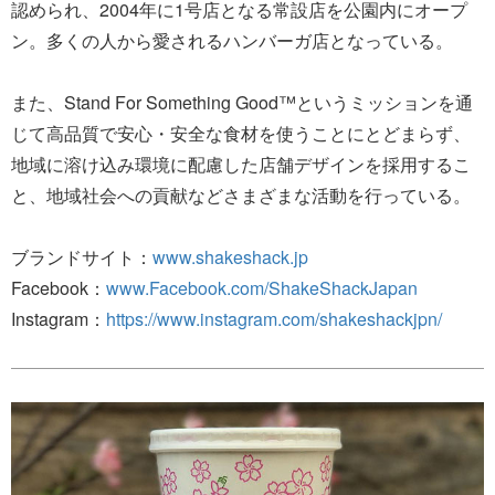
認められ、2004年に1号店となる常設店を公園内にオープ
ン。多くの人から愛されるハンバーガ店となっている。
また、Stand For Something Good™というミッションを通
じて高品質で安心・安全な食材を使うことにとどまらず、
地域に溶け込み環境に配慮した店舗デザインを採用するこ
と、地域社会への貢献などさまざまな活動を行っている。
ブランドサイト：
www.shakeshack.jp
Facebook：
www.Facebook.com/ShakeShackJapan
Instagram：
https://www.instagram.com/shakeshackjpn/