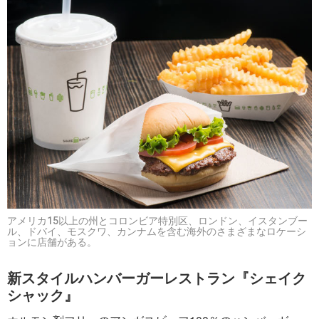
アメリカ15以上の州とコロンビア特別区、ロンドン、イスタンブー
ル、ドバイ、モスクワ、カンナムを含む海外のさまざまなロケーシ
ョンに店舗がある。
新スタイルハンバーガーレストラン『シェイク
シャック』