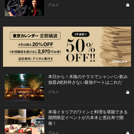
グルメ
本日から！木陰のテラスでシャンパン飲み
放題♪絶対外さない最強デートはこれだ
グルメ
本場イタリアのワインと料理を堪能できる
期間限定イベントが六本木と恵比寿で開
催！
グルメ