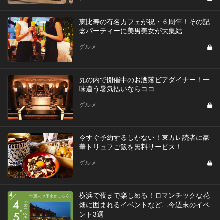
恵比寿の有名カフェが祝・６周年！その記
念パーティーに美男美女が大集結
グルメ
丸の内で開催中のお洒落ビアダイナー！一
味違う暑気払いならココ
グルメ
今すぐ予約するしかない！東カレ読者に豪
華トリュフご飯を無料サービス！
グルメ
横浜で夜まで楽しめる！ロマンチックな花
畑に囲まれるイベントなど…今週末のイベ
ント3選