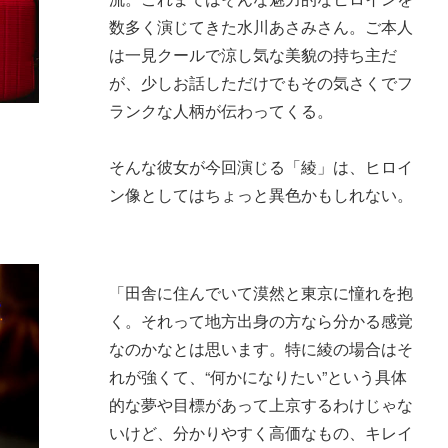
数多く演じてきた水川あさみさん。ご本人
は一見クールで涼し気な美貌の持ち主だ
が、少しお話しただけでもその気さくでフ
ランクな人柄が伝わってくる。
そんな彼女が今回演じる「綾」は、ヒロイ
ン像としてはちょっと異色かもしれない。
「田舎に住んでいて漠然と東京に憧れを抱
く。それって地方出身の方なら分かる感覚
なのかなとは思います。特に綾の場合はそ
れが強くて、“何かになりたい”という具体
的な夢や目標があって上京するわけじゃな
いけど、分かりやすく高価なもの、キレイ