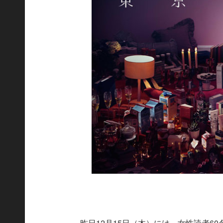
昨日12月15日（木）には、女性読者6