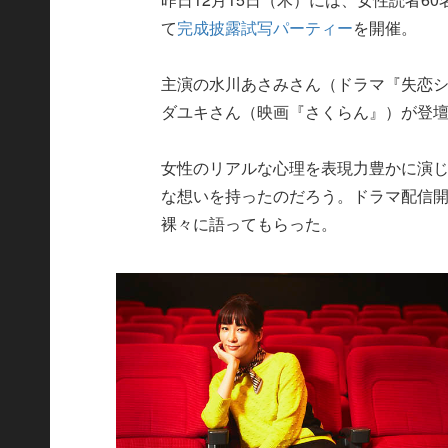
て
完成披露試写パーティー
を開催。
主演の水川あさみさん（ドラマ『失恋
ダユキさん（映画『さくらん』）が登
女性のリアルな心理を表現力豊かに演
な想いを持ったのだろう。ドラマ配信
裸々に語ってもらった。