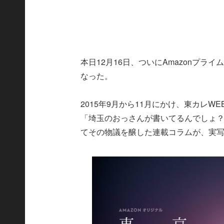
本日12月16日、ついにAmazonプ
なった。
2015年9月から11月にかけ、東カレW
「埼玉のおっさんが書いてるんでしょ？
てその物議を醸した連載コラムが、実