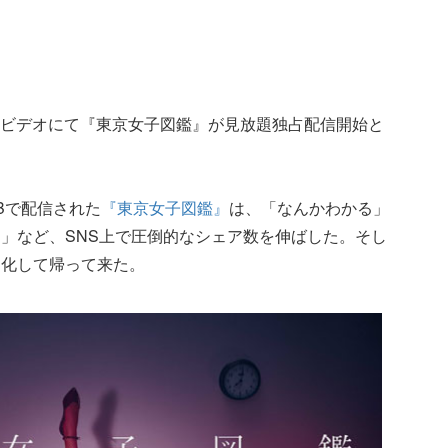
ライムビデオにて『東京女子図鑑』が見放題独占配信開始と
EBで配信された
『東京女子図鑑』
は、「なんかわかる」
」など、SNS上で圧倒的なシェア数を伸ばした。そし
写化して帰って来た。