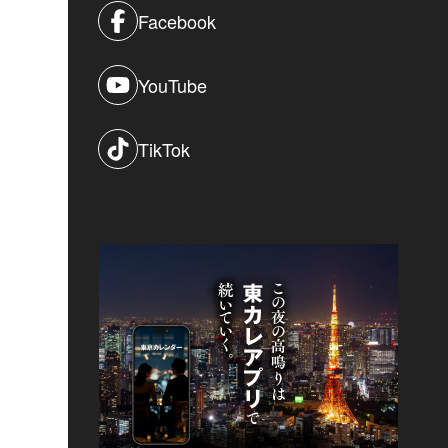
Facebook
YouTube
TikTok