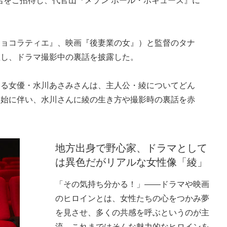
ショコラティエ』、映画『後妻業の女』）と監督のタナ
壇し、ドラマ撮影中の裏話を披露した。
じる女優・水川あさみさんは、主人公・綾についてどん
開始に伴い、水川さんに綾の生き方や撮影時の裏話を赤
地方出身で野心家、ドラマとして
は異色だがリアルな女性像「綾」
「その気持ち分かる！」――ドラマや映画
のヒロインとは、女性たちの心をつかみ夢
を見させ、多くの共感を呼ぶというのが主
流。これまではそんな魅力的なヒロインを