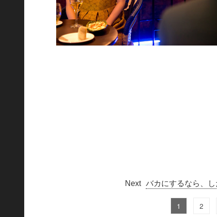
バカにするなら、し
1
2