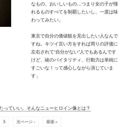
なもの、おいしいもの…つまり女の子が憧
れるものすべてを制覇したいし、一度は味
わってみたい。
東京で自分の価値観を見出したい人なんで
すね。キツイ言い方をすれば周りの評価に
左右されて“自分がない”人でもあるんです
けど、綾のバイタリティ、行動力は単純に
すごいな！って感心しながら演じていま
す」
たっていい。そんなニューヒロイン像とは？
3
次ページ ›
最後 »