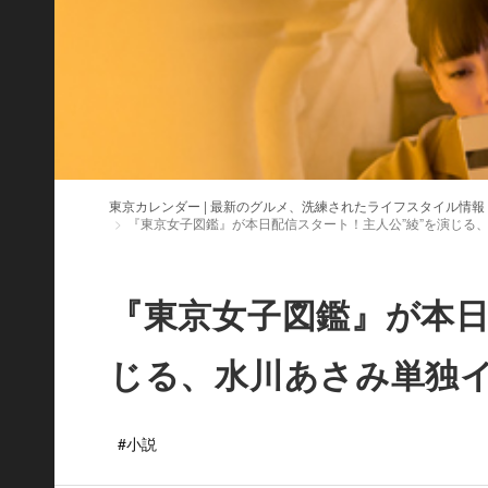
東京カレンダー | 最新のグルメ、洗練されたライフスタイル情報
『東京女子図鑑』が本日配信スタート！主人公”綾”を演じる
『東京女子図鑑』が本日
じる、水川あさみ単独
#小説