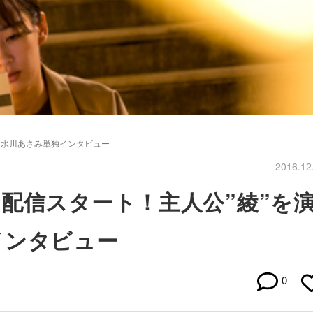
、水川あさみ単独インタビュー
2016.12
配信スタート！主人公”綾”を
インタビュー
0