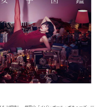
0名をご招待し、代官山『メゾン ポール・ボキューズ』に