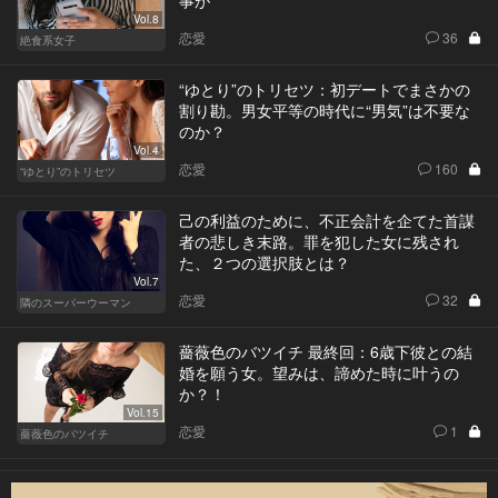
事が
Vol.8
恋愛
36
絶食系女子
“ゆとり”のトリセツ：初デートでまさかの
割り勘。男女平等の時代に“男気”は不要な
のか？
Vol.4
恋愛
160
“ゆとり”のトリセツ
己の利益のために、不正会計を企てた首謀
者の悲しき末路。罪を犯した女に残され
た、２つの選択肢とは？
Vol.7
恋愛
32
隣のスーパーウーマン
薔薇色のバツイチ 最終回：6歳下彼との結
婚を願う女。望みは、諦めた時に叶うの
か？！
Vol.15
恋愛
1
薔薇色のバツイチ