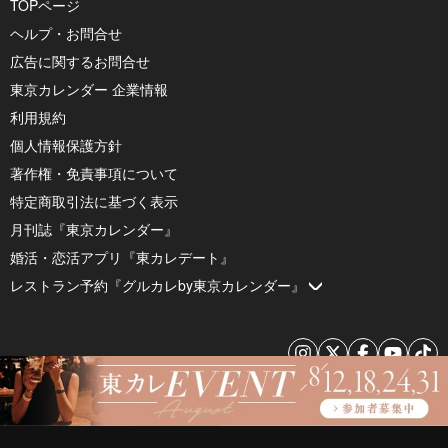
TOPページ
ヘルプ・お問合せ
広告に関するお問合せ
東京カレンダー 企業情報
利用規約
個人情報保護方針
著作権・免責事項について
特定商取引法に基づく表示
月刊誌『東京カレンダー』
婚活・恋活アプリ『東カレデート』
レストラン予約『グルカレby東京カレンダー』
© 2026 by Tokyo Calendar, Inc.