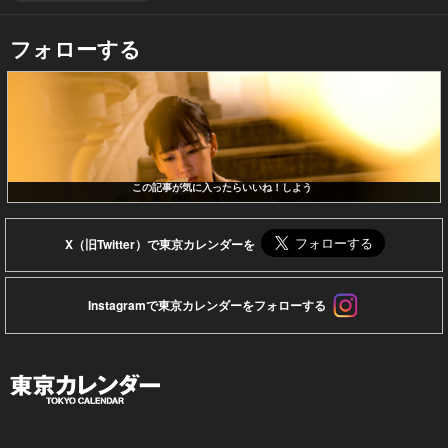
フォローする
この記事が気に入ったらいいね！しよう
X（旧Twitter）で東京カレンダーを
Instagramで東京カレンダーをフォローする