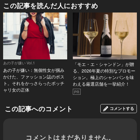
この記事を読んだ人におすすめ
あの子が嫌い Vol.1
「モエ・エ・シャンドン」が贈
あの子が嫌い：無個性女が掴み
る、2026年夏の特別なプロモー
かけた、ファッション誌のポス
ション。極上のシャンパンを味
ト。それをかっさらったポッチ
わえる厳選店舗を一挙紹介！
ャリ女の正体
PR
この記事へのコメント
コメントする
コメントはまだありません。