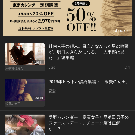
社内人事の顛末。目立たなかった男の暗躍
が、明日あきらかになる。「人事部は見
た！」総集編
Vol.11
恋愛
1
人事部は見た！
2019年ヒット小説総集編：「浪費の女王」
恋愛
Vol.13
浪費の女王
学歴カレンダー：慶応女子と早稲田男子の
ファーストデート。チェーン店は正解
か！？
Vol.1