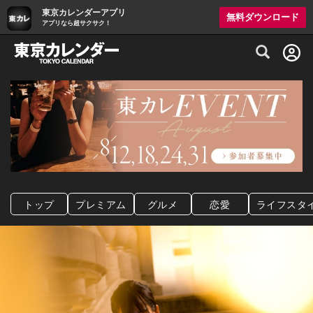
東京カレンダーアプリ
無料ダウンロード
アプリなら超サクサク！
グルメ情報・プレミアムレストラン予約サイト
トップ
プレミアム
グルメ
恋愛
ライフスタ