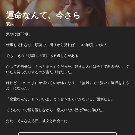
運命なんて、今さら
安納
気づけば32歳。
仕事もそれなりに順調で、周りから見れば「いい年頃」の大人。
でも、その「順調」の裏にある虚しさがある。
かつての自分は、もっとまっすぐだった。好きな人には全力で向き合い、泣
いたり笑ったりするのが当たり前だった。
けれど、いつのまにか傷つくのが怖くなり、「無難」で「賢い」選択をする
ようになった。
「恋愛なんて、もういいよ。どうせうまくいかないし、面倒だし」
そう心の中で繰り返しながら、恋人いない歴は7年に伸びた。
ただ、そんなある日、彼女と出会った。