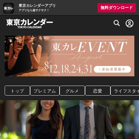
東京カレンダーアプリ
無料ダウンロード
アプリなら超サクサク！
グルメ情報・プレミアムレストラン予約サイト
トップ
プレミアム
グルメ
恋愛
ライフスタ