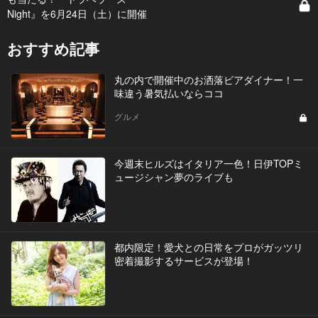
Night』を6月24日（土）に開催
おすすめ記事
丸の内で開催中のお洒落ビアダイナー！一
味違う暑気払いならココ
グルメ
今週末ヒルズはイタリア一色！日伊TOPミ
ュージシャン夢のライブも
都内限定！愛犬との日常をプロがガッツリ
密着撮影するサービスが登場！