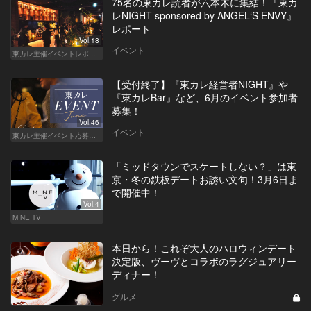
75名の東カレ読者が六本木に集結！『東カ
レNIGHT sponsored by ANGEL‘S ENVY』
レポート
Vol.18
イベント
東カレ主催イベントレポート
【受付終了】『東カレ経営者NIGHT』や
『東カレBar』など、6月のイベント参加者
募集！
Vol.46
イベント
東カレ主催イベント応募詳細記事一覧
「ミッドタウンでスケートしない？」は東
京・冬の鉄板デートお誘い文句！3月6日ま
で開催中！
Vol.4
MINE TV
本日から！これぞ大人のハロウィンデート
決定版、ヴーヴとコラボのラグジュアリー
ディナー！
グルメ