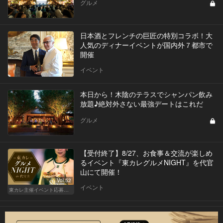
グルメ
日本酒とフレンチの巨匠の特別コラボ！大
人気のディナーイベントが国内外７都市で
開催
イベント
本日から！木陰のテラスでシャンパン飲み
放題♪絶対外さない最強デートはこれだ
グルメ
【受付終了】8/27、お食事＆交流が楽しめ
るイベント『東カレグルメNIGHT』を代官
山にて開催！
Vol.52
イベント
東カレ主催イベント応募詳細記事一覧