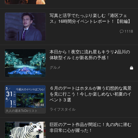
写真と活字でたっぷり楽しむ『港区フェ
ス』16時間分イベントレポート！【前編】
1118
本日から！夜空に流れ星もキラリ♪品川の
体験型イルミが新名所の予感！
グルメ
６月のデートはホタルが舞う幻想的な風景
を見に行こう！今しか楽しめない初夏のイ
ベント３選
Vol.48
ライフスタイル
大人の週末ToDoリスト
巨匠のアート作品が間近に！丸の内に潜む
非日常に心が躍った！