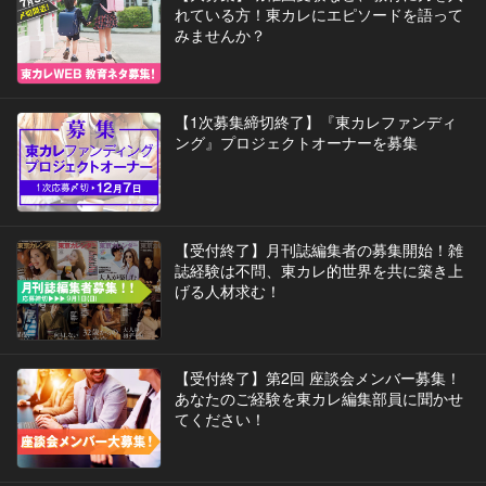
れている方！東カレにエピソードを語って
みませんか？
【1次募集締切終了】『東カレファンディ
ング』プロジェクトオーナーを募集
【受付終了】月刊誌編集者の募集開始！雑
誌経験は不問、東カレ的世界を共に築き上
げる人材求む！
【受付終了】第2回 座談会メンバー募集！
あなたのご経験を東カレ編集部員に聞かせ
てください！