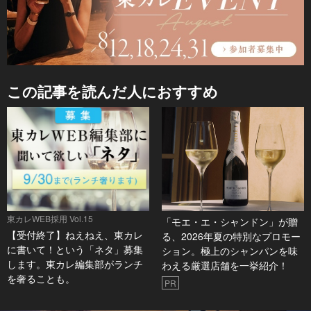
この記事を読んだ人におすすめ
東カレWEB採用 Vol.15
「モエ・エ・シャンドン」が贈
【受付終了】ねえねえ、東カレ
る、2026年夏の特別なプロモー
に書いて！という「ネタ」募集
ション。極上のシャンパンを味
します。東カレ編集部がランチ
わえる厳選店舗を一挙紹介！
を奢ることも。
PR