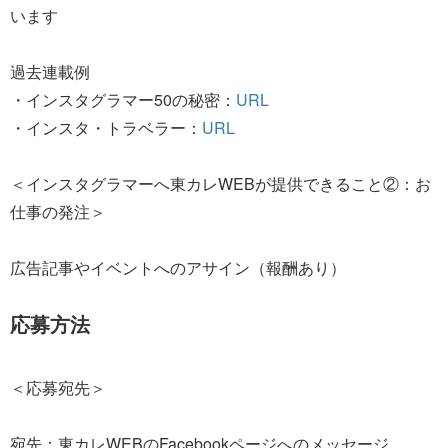
います
過去連載例
・インスタグラマー50の秘密：
URL
・インスタ・トラベラー：
URL
＜インスタグラマーへ東カレWEBが提供できること②：お
仕事の発注＞
広告記事やイベントへのアサイン（報酬あり）
応募方法
＜応募宛先＞
宛先：東カレWEBのFacebookページへのメッセージ