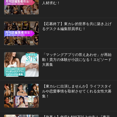
人材求む！
【応募終了】東カレ的世界を共に築き上げ
るデスク＆編集部員求む！
「マッチングアプリの答えあわせ」が再始
動！貴方の体験が小説になる！エピソード
大募集
【東カレに出演しませんか】ライフスタイ
ルや恋愛事情を取材させてくれる女性大募
集！
【急募！】年収1,500万以上の方！『東京