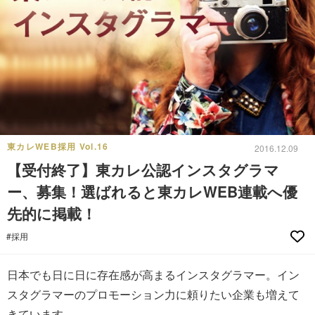
東カレWEB採用 Vol.16
2016.12.09
【受付終了】東カレ公認インスタグラマ
ー、募集！選ばれると東カレWEB連載へ優
先的に掲載！
#採用
日本でも日に日に存在感が高まるインスタグラマー。イン
スタグラマーのプロモーション力に頼りたい企業も増えて
きています。