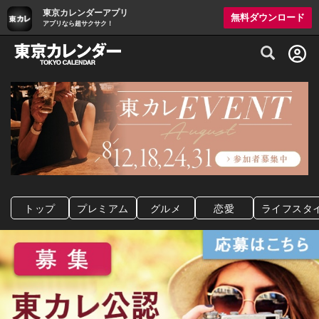
東京カレンダーアプリ
無料ダウンロード
アプリなら超サクサク！
グルメ情報・プレミアムレストラン予約サイト
トップ
プレミアム
グルメ
恋愛
ライフスタ