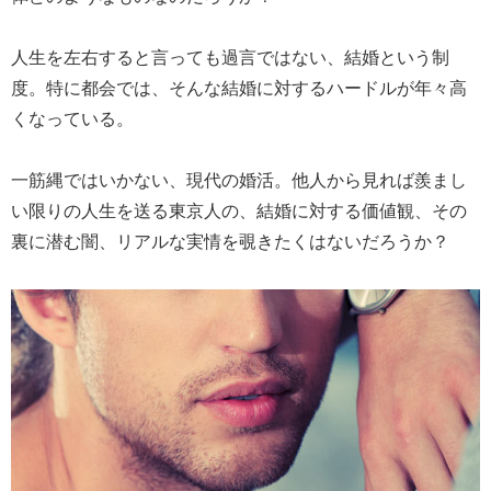
人生を左右すると言っても過言ではない、結婚という制
度。特に都会では、そんな結婚に対するハードルが年々高
くなっている。
一筋縄ではいかない、現代の婚活。他人から見れば羨まし
い限りの人生を送る東京人の、結婚に対する価値観、その
裏に潜む闇、リアルな実情を覗きたくはないだろうか？