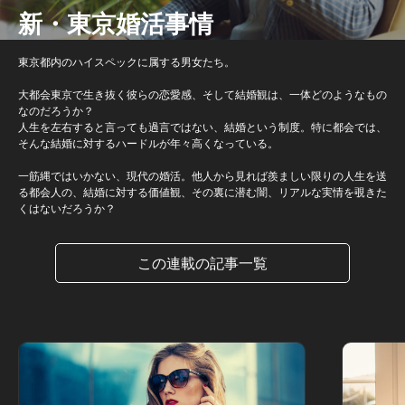
新・東京婚活事情
東京都内のハイスペックに属する男女たち。
大都会東京で生き抜く彼らの恋愛感、そして結婚観は、一体どのようなもの
なのだろうか？
人生を左右すると言っても過言ではない、結婚という制度。特に都会では、
そんな結婚に対するハードルが年々高くなっている。
一筋縄ではいかない、現代の婚活。他人から見れば羨ましい限りの人生を送
る都会人の、結婚に対する価値観、その裏に潜む闇、リアルな実情を覗きた
くはないだろうか？
この連載の記事一覧