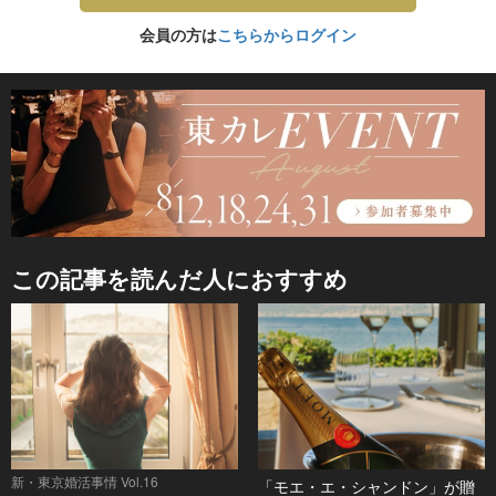
会員の方は
こちらからログイン
この記事を読んだ人におすすめ
新・東京婚活事情 Vol.16
「モエ・エ・シャンドン」が贈