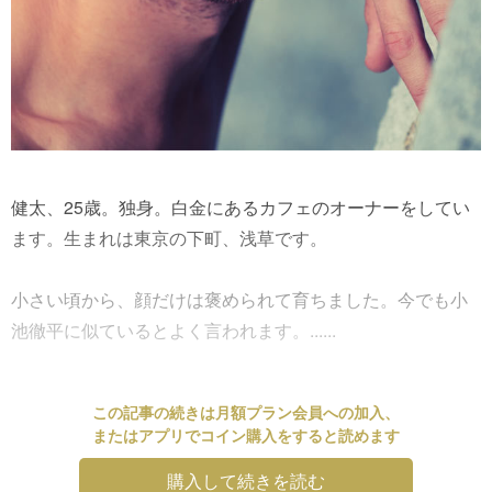
健太、25歳。独身。白金にあるカフェのオーナーをしてい
ます。生まれは東京の下町、浅草です。
小さい頃から、顔だけは褒められて育ちました。今でも小
池徹平に似ているとよく言われます。......
この記事の続きは月額プラン会員への加入、
またはアプリでコイン購入をすると読めます
購入して続きを読む