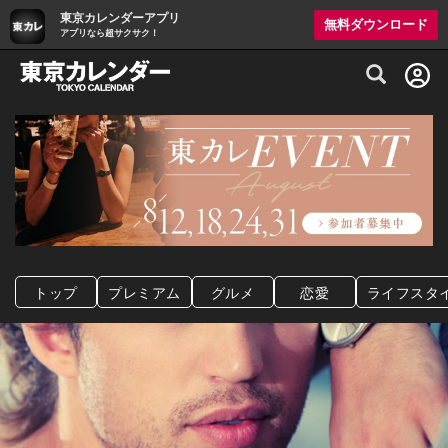
東京カレンダーアプリ
無料ダウンロード
アプリなら超サクサク！
グルメ情報・プレミアムレストラン予約サイト
トップ
プレミアム
グルメ
恋愛
ライフスタ