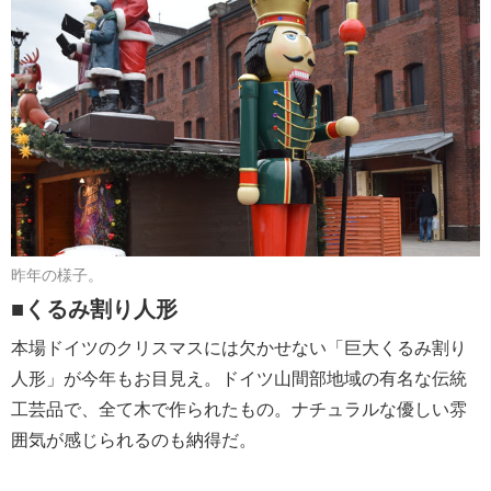
昨年の様子。
■くるみ割り人形
本場ドイツのクリスマスには欠かせない「巨大くるみ割り
人形」が今年もお目見え。ドイツ山間部地域の有名な伝統
工芸品で、全て木で作られたもの。ナチュラルな優しい雰
囲気が感じられるのも納得だ。