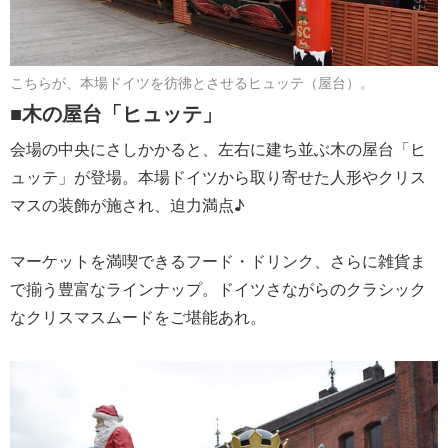
こちらが、本場ドイツを彷彿とさせるヒュッテ（屋台）。
■木の屋台「ヒュッテ」
会場の中央にさしかかると、左右に建ち並ぶ木の屋台「ヒ
ュッテ」が登場。本場ドイツから取り寄せた人形やクリス
マスの装飾が施され、迫力満点♪
マーケットを満喫できるフード・ドリンク、さらに雑貨ま
で揃う豊富なラインナップ。ドイツさながらのクラシック
なクリスマスムードをご堪能あれ。