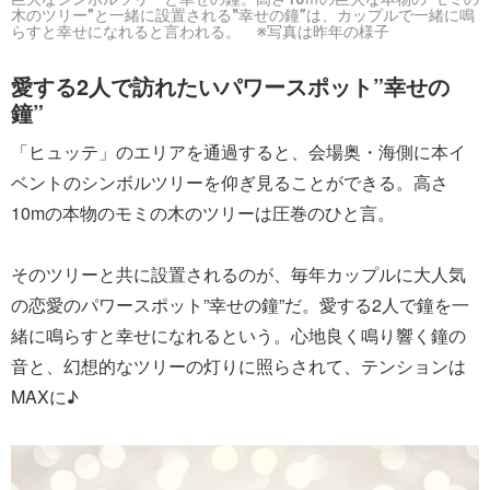
木のツリー”と一緒に設置される‟幸せの鐘”は、カップルで一緒に鳴
らすと幸せになれると言われる。 ※写真は昨年の様子
愛する2人で訪れたいパワースポット”幸せの
鐘”
「ヒュッテ」のエリアを通過すると、会場奥・海側に本イ
ベントのシンボルツリーを仰ぎ見ることができる。高さ
10mの本物のモミの木のツリーは圧巻のひと言。
そのツリーと共に設置されるのが、毎年カップルに大人気
の恋愛のパワースポット”幸せの鐘”だ。愛する2人で鐘を一
緒に鳴らすと幸せになれるという。心地良く鳴り響く鐘の
音と、幻想的なツリーの灯りに照らされて、テンションは
MAXに♪