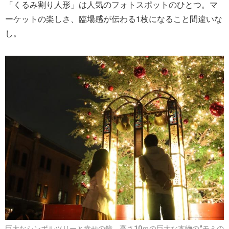
「くるみ割り人形」は人気のフォトスポットのひとつ。マ
ーケットの楽しさ、臨場感が伝わる1枚になること間違いな
し。
巨大なシンボルツリーと幸せの鐘。高さ10ｍの巨大な本物の‟モミの