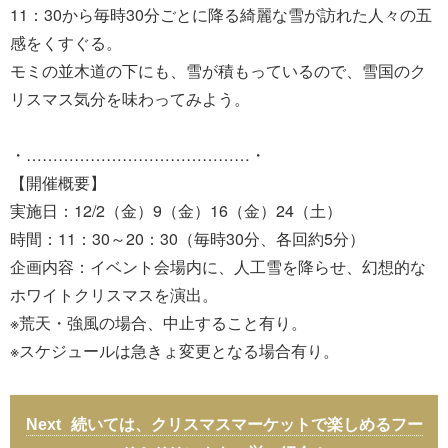
11：30から毎時30分ごとに降る綺麗な雪が訪れた人々の五
感をくすぐる。
モミの並木道の下にも、雪が積もっているので、雪国のク
リスマス気分を味わってみよう。
・……………………………………・
【開催概要】
実施日：12/2（金）9（金）16（金）24（土）
時間：11：30～20：30（毎時30分、各回約5分）
企画内容：イベント会場内に、人工雪を降らせ、幻想的な
ホワイトクリスマスを演出。
※荒天・強風の場合、中止すること有り。
※スケジュールは急きょ変更となる場合有り。
続いては、クリスマスマーケットで楽しめるフー