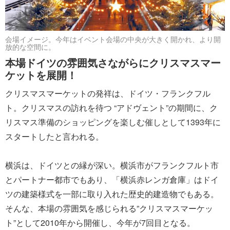
会場イメージ。今年はイベント会場の中央が大きく開かれ、より開
放的な空間に。
本場ドイツの雰囲気さながらにクリスマスマー
ケットを展開！
クリスマスマーケットの発祥は、ドイツ・フランクフル
ト。クリスマスの訪れを待つ “アドヴェント”の期間に、ク
リスマス準備のショッピングを楽しむ催しとして1393年に
スタートしたと言われる。
横浜は、ドイツとの縁が深い。横浜市がフランクフルト市
とパートナー都市でもあり、「横浜赤レンガ倉庫」はドイ
ツの建築様式を一部に取り入れた歴史的建造物でもある。
そんな、本場の雰囲気を感じられる”クリスマスマーケッ
ト”として2010年から開催し、今年が7回目となる。