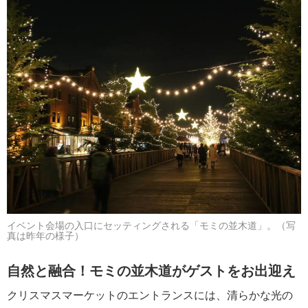
イベント会場の入口にセッティングされる「モミの並木道」。（写
真は昨年の様子）
自然と融合！モミの並木道がゲストをお出迎え
クリスマスマーケットのエントランスには、清らかな光の