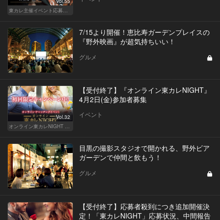
Vol.55
東カレ主催イベント応募詳細記事一覧
7/15より開催！恵比寿ガーデンプレイスの
『野外映画』が超気持ちいい！
グルメ
【受付終了】『オンライン東カレNIGHT』
4月2日(金)参加者募集
イベント
Vol.32
オンライン東カレNIGHT イベント募集
目黒の撮影スタジオで開かれる、野外ビア
ガーデンで仲間と飲もう！
グルメ
【受付終了】応募者殺到につき追加開催決
定！「東カレNIGHT」応募状況、中間報告