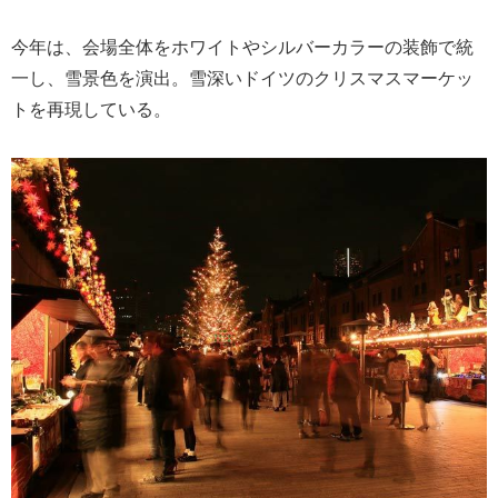
今年は、会場全体をホワイトやシルバーカラーの装飾で統
一し、雪景色を演出。雪深いドイツのクリスマスマーケッ
トを再現している。