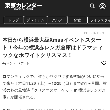
グルメ情報・プレミアムレストラン予約サイト
トップ
プレミアム
グルメ
恋愛
ライフスタ
PR
2016.11.26
本日から横浜最大級Xmasイベントスター
ト！今年の横浜赤レンガ倉庫はドラマティ
ックなホワイトクリスマス！
#イベント
#デート
ロマンティックで、誰もがワクワクする季節がついにやっ
て来た！本日11/26（土）～12/25（日）までの1ヶ月間、横
浜の冬の風物詩『クリスマスマーケット in 横浜赤レンガ倉
庫』が開催される。