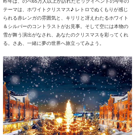
昨年は、のべ65万人以上が訪れたビッグイベントの今年の
テーマは、ホワイトクリスマス♪ レトロでぬくもりが感じ
られる赤レンガの雰囲気と、キリリと冴えわたるホワイト
＆シルバーのコントラストがお見事。そして空には本物の
雪が舞う演出がなされ、あなたのクリスマスを彩ってくれ
る。さあ、一緒に夢の世界へ旅立ってみよう。